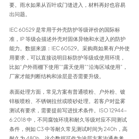
要。雨水如果从百叶或门缝进入，材料再好也容易
出问题。
IEC 60529 是常用于外壳防护等级评价的国际标
准，IP 等级会描述外壳对固体异物和水进入的防护
能力。数据来源：IEC 60529。采购商如果有户外使
用要求，可以直接说明目标防护等级或使用环境，
比如“户外雨棚下使用”“露天使用”“沿海区域使用”，
厂家才能判断结构和涂层是否需要升级。
表面处理方面，常见方案有普通喷粉、户外粉、镀
锌板喷粉、不锈钢拉丝或喷砂处理。若客户对盐雾
测试有要求，需要提前写进技术条件。ISO 12944-
6:2018 中，不同腐蚀环境和耐久等级对应不同测试
条件，例如 C3 中等耐久常见测试时间为 240h，高
耐久为 480h。这个数据可作为涂层方案沟通参考，