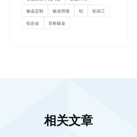
钣金定制
钣金焊接
铝
铝加工
铝合金
非标钣金
相关文章