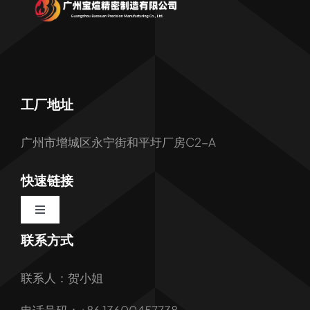
工厂地址
广州市增城区永宁街和平圩厂房C2-A
快速链接
Toggle
Navigation
联系方式
首页
联系人：贺小姐
关于我们