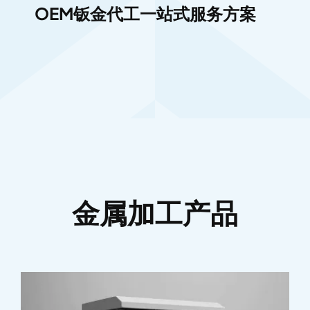
OEM钣金代工一站式服务方案
金属加工产品