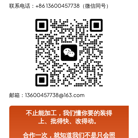
联系电话：+86 13600457738（微信同号）
邮箱：13600457738@163.com
不止能加工，我们懂你要的装得
上、批得快、改得动。
合作一次，就知道我们不是只会照