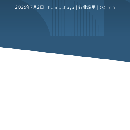
2026年7月2日
行业应用
|
huangchuyu
|
|
0.2 min