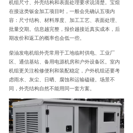
机组尺寸、外壳结构和表面处理要求说清楚。宝煊
在接这类钣金加工项目时，一般会先确认五项内
容：尺寸结构、材料厚度、加工工艺、表面处理、
批量交期。信息越完整，报价越接近真实成本，后
期改价和返工的概率也会低一些。
柴油发电机组外壳常用于工地临时供电、工业厂
区、通信基站、备用电源机房和户外设备区。室内
机组更关注检修便利和装配稳定，户外机组还要考
虑雨水、灰尘、日晒、腐蚀和运输磕碰。场景不
同，外壳结构自然不能用同一套方案。