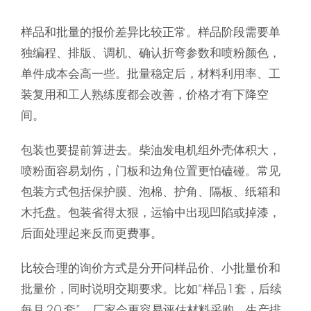
样品和批量的报价差异比较正常。样品阶段需要单
独编程、排版、调机、确认折弯参数和喷粉颜色，
单件成本会高一些。批量稳定后，材料利用率、工
装复用和工人熟练度都会改善，价格才有下降空
间。
包装也要提前算进去。柴油发电机组外壳体积大，
喷粉面容易划伤，门板和边角位置更怕磕碰。常见
包装方式包括保护膜、泡棉、护角、隔板、纸箱和
木托盘。包装省得太狠，运输中出现凹陷或掉漆，
后面处理起来反而更费事。
比较合理的询价方式是分开问样品价、小批量价和
批量价，同时说明交期要求。比如“样品 1 套，后续
每月 20 套”，厂家会更容易评估材料采购、生产排