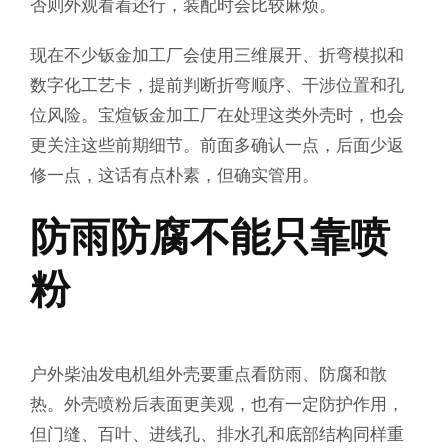
否则外观看着还行，装配时会比较麻烦。
现在不少钣金加工厂会使用三维展开、折弯模拟和
数字化工艺卡，提前判断折弯顺序、干涉位置和孔
位风险。宝煊钣金加工厂在处理这类外壳时，也会
更关注这些前期细节。前面多确认一点，后面少返
修一点，这话有点朴素，但确实管用。
防雨防腐不能只靠喷
粉
户外柴油发电机组外壳要重点看防雨、防腐和散
热。外壳喷粉后表面更美观，也有一定防护作用，
但门缝、百叶、进线孔、排水孔和底部结构同样重