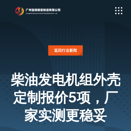
Skip
to
content
返回行业新闻
柴油发电机组外壳
定制报价5项，厂
家实测更稳妥