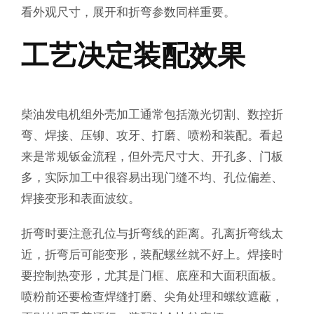
看外观尺寸，展开和折弯参数同样重要。
工艺决定装配效果
柴油发电机组外壳加工通常包括激光切割、数控折
弯、焊接、压铆、攻牙、打磨、喷粉和装配。看起
来是常规钣金流程，但外壳尺寸大、开孔多、门板
多，实际加工中很容易出现门缝不均、孔位偏差、
焊接变形和表面波纹。
折弯时要注意孔位与折弯线的距离。孔离折弯线太
近，折弯后可能变形，装配螺丝就不好上。焊接时
要控制热变形，尤其是门框、底座和大面积面板。
喷粉前还要检查焊缝打磨、尖角处理和螺纹遮蔽，