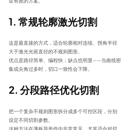
证有效的方案。
1. 常规轮廓激光切割
这是最直接的方式，适合
轮廓相对连续、拐角半径
大于激光光斑直径
的不规则图形。
优点是路径简单、编程快；缺点也明显——当曲线密
集或尖角过多时，切口一致性会下降。
2. 分段路径优化切割
把一个复杂不规则图形拆分成多个可控区段，分别
设定不同切割参数。
这种方法在薄板异形件中非常常见，尤其适合对
切