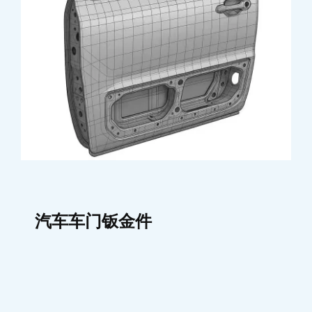
汽车车门钣金件