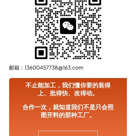
邮箱：13600457738@163.com
不止能加工，我们懂你要的装得
上、批得快、改得动。
合作一次，就知道我们不是只会照
图开料的那种工厂。