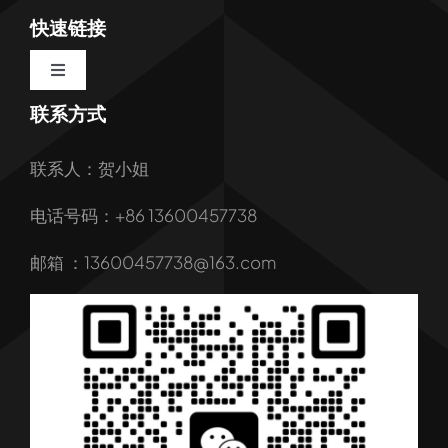
快速链接
Toggle
Navigation
联系方式
首页
联系人：贺小姐
关于我们
电话号码：+86 13600457738
我们的服务
邮箱 ：13600457738@163.com
产品
行业解决方案