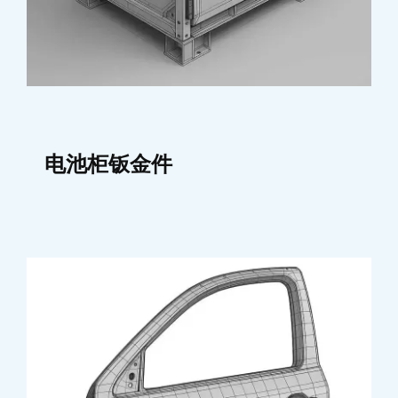
电池柜钣金件