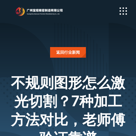
Skip
to
content
返回行业新闻
不规则图形怎么激
光切割？7种加工
方法对比，老师傅