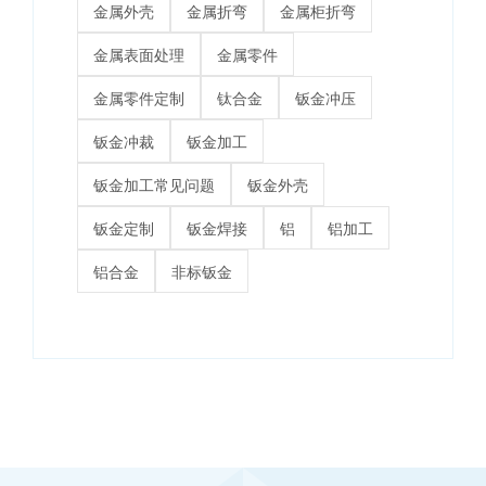
金属外壳
金属折弯
金属柜折弯
金属表面处理
金属零件
金属零件定制
钛合金
钣金冲压
钣金冲裁
钣金加工
钣金加工常见问题
钣金外壳
钣金定制
钣金焊接
铝
铝加工
铝合金
非标钣金