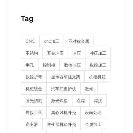
Tag
CNC
cnc加工
不对称金属
不锈钢
五金冲压
冲压
冲压加工
半孔
控制柜
数控冲压
数控加工
数控折弯
显示器壁挂支架
机柜机箱
机柜钣金
汽车底盘护板
激光
激光切割
激光焊接
点焊
焊接
焊接工艺
离心风机外壳
表面处理
逆变器
逆变器机箱外壳
金属加工