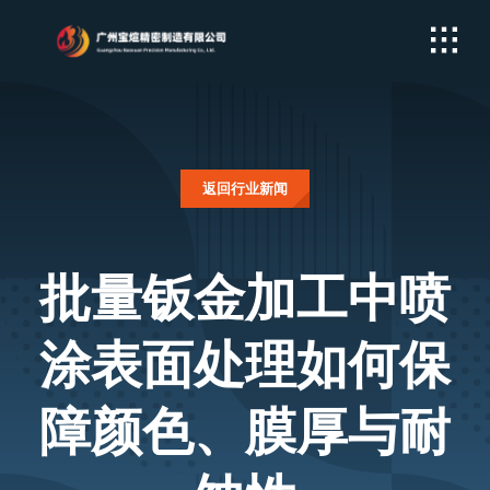
Skip
to
content
返回行业新闻
批量钣金加工中喷
涂表面处理如何保
障颜色、膜厚与耐