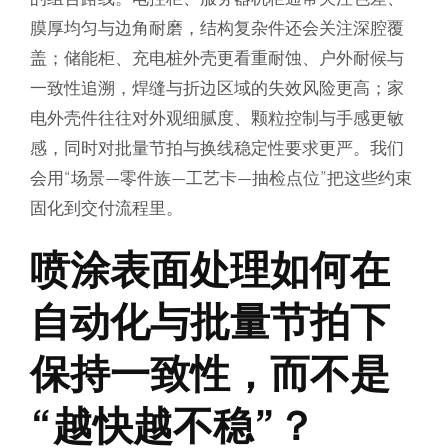
膜厚均匀与边角耐磨，结构复杂件还会关注深腔覆
盖；储能柜、充电桩外壳更看重耐蚀、户外耐候与
一致性追溯，焊缝与折边区域的失效风险更高；家
电外壳件往往对外观细腻度、颗粒控制与手感更敏
感，同时对批量节拍与换线稳定性要求更严。我们
会用“场景—零件族—工艺卡—抽检点位”把这些约束
固化到交付流程里。
喷涂表面处理如何在
自动化与批量节拍下
保持一致性，而不是
“越快越不稳”？