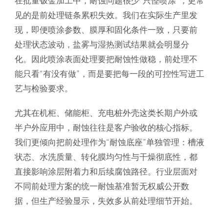
见的是前处理链条累积失效。我们在实际生产里发
现，即便喷涂参数、膜厚和固化条件一致，只要前
处理状态波动，盐雾与湿热测试结果就会明显分
化。因此喷涂表面处理要把耐蚀性做稳，前处理不
能只看“有没有做”，而是要把每一段的可控性写进工
艺与检验要求。
尤其在机柜、储能柜、充电桩外壳这类长期户外或
半户外应用中，耐蚀往往是客户验收的核心指标。
我们更倾向把前处理作为“耐蚀底座”单独管理：槽液
状态、水洗质量、转化膜均匀性与干燥彻底性，都
直接影响涂层附着力和后续腐蚀路径。行业层面对
不同前处理方案的统一耐蚀基准暂无权威公开数
据，但生产经验显示，失效多从前处理细节开始。