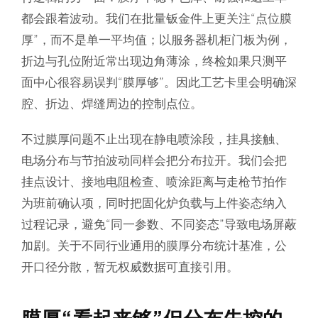
都会跟着波动。我们在批量钣金件上更关注“点位膜
厚”，而不是单一平均值；以服务器机柜门板为例，
折边与孔位附近常出现边角薄涂，终检如果只测平
面中心很容易误判“膜厚够”。因此工艺卡里会明确深
腔、折边、焊缝周边的控制点位。
不过膜厚问题不止出现在静电喷涂段，挂具接触、
电场分布与节拍波动同样会把分布拉开。我们会把
挂点设计、接地电阻检查、喷涂距离与走枪节拍作
为班前确认项，同时把固化炉负载与上件姿态纳入
过程记录，避免“同一参数、不同姿态”导致电场屏蔽
加剧。关于不同行业通用的膜厚分布统计基准，公
开口径分散，暂无权威数据可直接引用。
膜厚“看起来够”但分布失控的