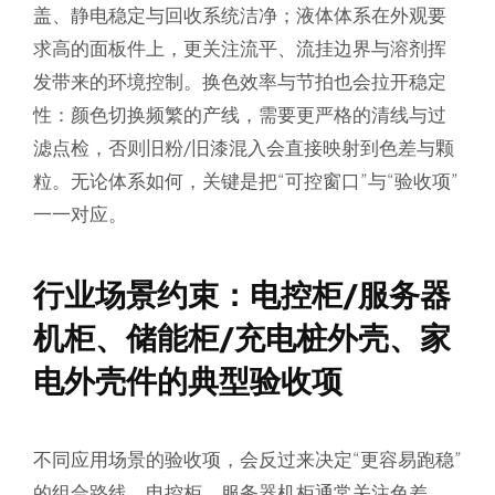
盖、静电稳定与回收系统洁净；液体体系在外观要
求高的面板件上，更关注流平、流挂边界与溶剂挥
发带来的环境控制。换色效率与节拍也会拉开稳定
性：颜色切换频繁的产线，需要更严格的清线与过
滤点检，否则旧粉/旧漆混入会直接映射到色差与颗
粒。无论体系如何，关键是把“可控窗口”与“验收项”
一一对应。
行业场景约束：电控柜/服务器
机柜、储能柜/充电桩外壳、家
电外壳件的典型验收项
不同应用场景的验收项，会反过来决定“更容易跑稳”
的组合路线。电控柜、服务器机柜通常关注色差、