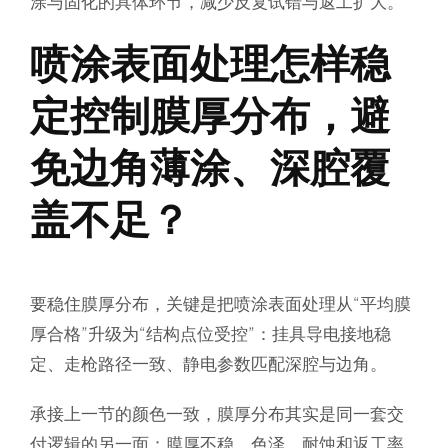
涂与固化的具体环节，减少反复试错与返工扩大。
喷涂表面处理怎样稳
定控制膜厚分布，避
免边角薄涂、深腔覆
盖不足？
要稳住膜厚分布，关键是把喷涂表面处理从“平均膜
厚合格”升级为“结构点位受控”：挂具导电接地稳
定、走枪路径一致、静电参数匹配深腔与边角。
承接上一节的颜色一致，膜厚分布其实是同一套交
付逻辑的另一面：膜厚不稳，色泽、耐蚀和返工率