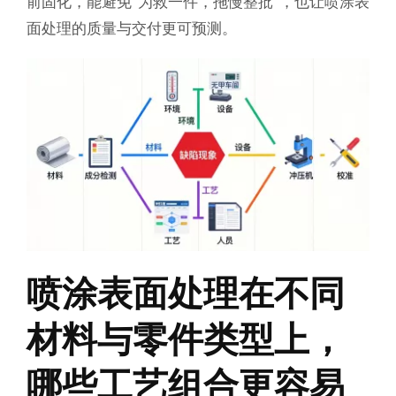
前固化，能避免“为救一件，拖慢整批”，也让喷涂表
面处理的质量与交付更可预测。
喷涂表面处理在不同
材料与零件类型上，
哪些工艺组合更容易