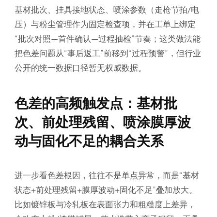
基材批次、挂具接地状态、喷涂参数（走枪节拍/电
压）与粉尘管理作为固定检查项，并在工单上绑定
“批次对照—首件确认—过程抽检”节奏；这类做法能
把色差问题从“事后返工”前移到“过程预警”，但行业
公开的统一数据口径暂无权威数据。
色差的高频触发点：基材批
次、前处理残留、喷涂膜厚波
动与固化不足的耦合关系
进一步看色差根因，往往不是单点异常，而是“基材
状态+前处理残留+膜厚波动+固化不足”叠加放大。
比如镀锌板与冷轧板在表面张力和粗糙度上差异，