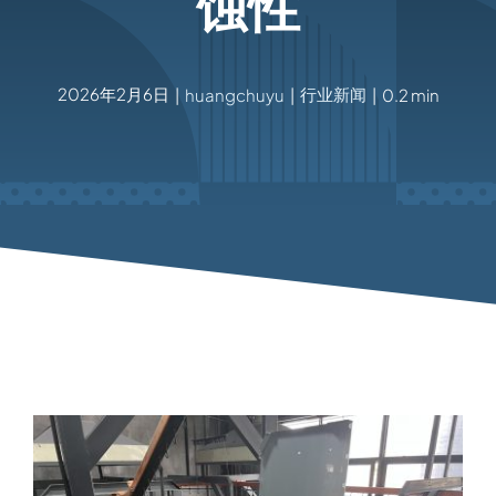
蚀性
2026年2月6日
行业新闻
|
huangchuyu
|
|
0.2 min