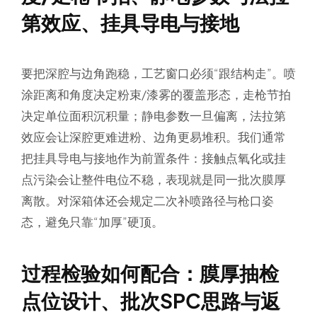
第效应、挂具导电与接地
要把深腔与边角跑稳，工艺窗口必须“跟结构走”。喷
涂距离和角度决定粉束/漆雾的覆盖形态，走枪节拍
决定单位面积沉积量；静电参数一旦偏离，法拉第
效应会让深腔更难进粉、边角更易堆积。我们通常
把挂具导电与接地作为前置条件：接触点氧化或挂
点污染会让整件电位不稳，表现就是同一批次膜厚
离散。对深箱体还会规定二次补喷路径与枪口姿
态，避免只靠“加厚”硬顶。
过程检验如何配合：膜厚抽检
点位设计、批次SPC思路与返