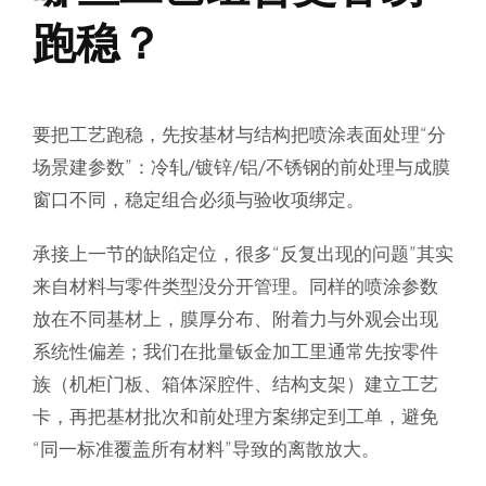
跑稳？
要把工艺跑稳，先按基材与结构把喷涂表面处理“分
场景建参数”：冷轧/镀锌/铝/不锈钢的前处理与成膜
窗口不同，稳定组合必须与验收项绑定。
承接上一节的缺陷定位，很多“反复出现的问题”其实
来自材料与零件类型没分开管理。同样的喷涂参数
放在不同基材上，膜厚分布、附着力与外观会出现
系统性偏差；我们在批量钣金加工里通常先按零件
族（机柜门板、箱体深腔件、结构支架）建立工艺
卡，再把基材批次和前处理方案绑定到工单，避免
“同一标准覆盖所有材料”导致的离散放大。