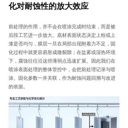
化对耐蚀性的放大效应
前处理的作用，并不会在喷涂完成时结束，而是被
后段工艺进一步放大。底材表面状态决定上粉或上
漆是否均匀，膜层一旦在局部出现附着力不足，固
化过程中就更容易形成微裂隙；在盐雾或湿热环境
下，腐蚀往往沿这些薄弱点迅速扩展。因此我们在
喷涂表面处理的整体管控中，会把前处理记录与喷
涂、固化参数一并关联，作为耐蚀问题回溯与改进
的依据。