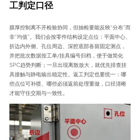
工判定口径
膜厚控制离不开检验协同，但抽检要能反映“分布”而
非“均值”。我们会按零件结构设定点位：平面中心、
折边内外侧、孔位周边、深腔底部各留固定测点，
并把批次数据按工单/挂具编号归档，便于做简化
SPC趋势判断；一旦出现离散放大，就优先排查挂
具接触与静电输出稳定性。返工判定也要统一：哪
些点位可补喷、哪些必须返前处理重做，口径清晰
才能守住交期与一致性。