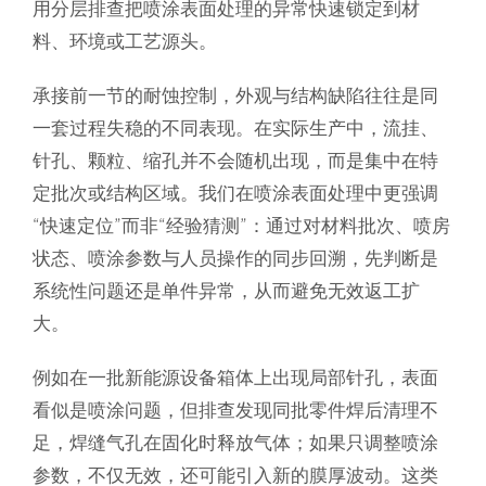
用分层排查把喷涂表面处理的异常快速锁定到材
料、环境或工艺源头。
承接前一节的耐蚀控制，外观与结构缺陷往往是同
一套过程失稳的不同表现。在实际生产中，流挂、
针孔、颗粒、缩孔并不会随机出现，而是集中在特
定批次或结构区域。我们在喷涂表面处理中更强调
“快速定位”而非“经验猜测”：通过对材料批次、喷房
状态、喷涂参数与人员操作的同步回溯，先判断是
系统性问题还是单件异常，从而避免无效返工扩
大。
例如在一批新能源设备箱体上出现局部针孔，表面
看似是喷涂问题，但排查发现同批零件焊后清理不
足，焊缝气孔在固化时释放气体；如果只调整喷涂
参数，不仅无效，还可能引入新的膜厚波动。这类