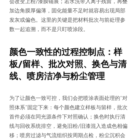
会改变上粉/漆膜铺展；若水洗带入离子残留，再叠
加边角膜厚偏薄，固化能量不足时就容易出现局部
发灰或偏色。这里的关键是把材料批次与前处理参
数一起追溯，而不是只盯喷涂段。
颜色一致性的过程控制点：样
板/留样、批次对照、换色与清
线、喷房洁净与粉尘管理
为了让颜色一致可控，我们会把喷涂表面处理的“对
照体系”固定下来：每个颜色建立样板与留样，批次
首件必须在同光源条件下对照确认；换色时执行清
线与回收系统排空，避免旧粉/旧漆混入造成色相偏
移；喷房过滤与气流组织按周期点检，粉尘沉积会