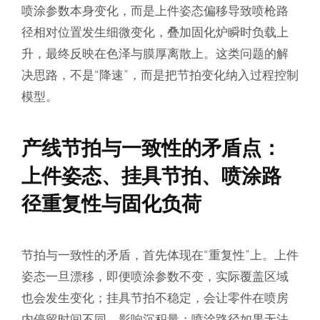
喷涂参数本身变化，而是上件姿态偏移导致喷枪路
径相对位置发生细微变化，叠加固化炉瞬时负载上
升，最终反映在色泽与膜厚离散上。这类问题的解
决思路，不是“降速”，而是把节拍变化纳入过程控制
模型。
产线节拍与一致性的矛盾点：
上件姿态、挂具节拍、喷涂路
径重复性与固化负荷
节拍与一致性的矛盾，首先体现在“重复性”上。上件
姿态一旦漂移，即便喷涂参数不变，实际覆盖区域
也会发生变化；挂具节拍不稳定，会让零件在喷房
内停留时间不同，影响沉积量；喷涂路径如果无法