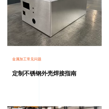
金属加工常见问题
定制不锈钢外壳焊接指南