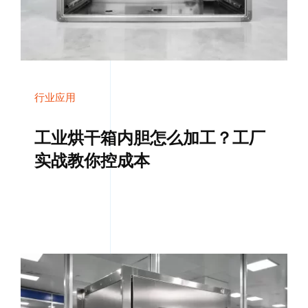
行业应用
工业烘干箱内胆怎么加工？工厂
实战教你控成本