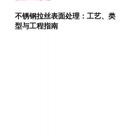
不锈钢拉丝表面处理：工艺、类
型与工程指南