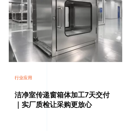
行业应用
洁净室传递窗箱体加工7天交付
｜实厂质检让采购更放心