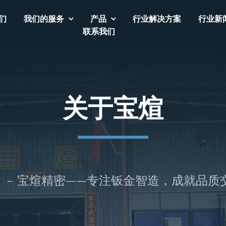
们
我们的服务
产品
行业解决方案
行业新
联系我们
关于宝煊
– 宝煊精密——专注钣金智造，成就品质交