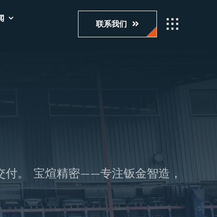
闻
联系我们
付。
宝煊精密——专注钣金智造，成就品质交