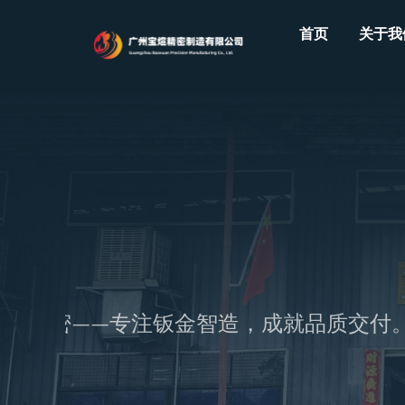
Skip
首页
关于我
to
content
煊精密——专注钣金智造，成就品质交付。 