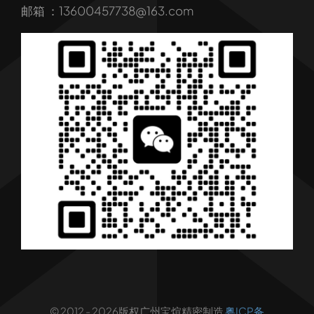
我们的服务
邮箱 ：13600457738@163.com
产品
行业解决方案
行业新闻
联系我们
© 2012 - 2026版权广州宝煊精密制造
粤ICP备