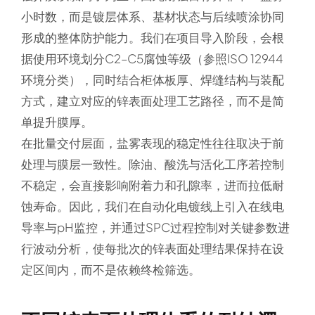
小时数，而是镀层体系、基材状态与后续喷涂协同
形成的整体防护能力。我们在项目导入阶段，会根
据使用环境划分C2–C5腐蚀等级（参照ISO 12944
环境分类），同时结合柜体板厚、焊缝结构与装配
方式，建立对应的锌表面处理工艺路径，而不是简
单提升膜厚。
在批量交付层面，盐雾表现的稳定性往往取决于前
处理与膜层一致性。除油、酸洗与活化工序若控制
不稳定，会直接影响附着力和孔隙率，进而拉低耐
蚀寿命。因此，我们在自动化电镀线上引入在线电
导率与pH监控，并通过SPC过程控制对关键参数进
行波动分析，使每批次的锌表面处理结果保持在设
定区间内，而不是依赖终检筛选。