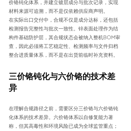
价铬钝化体系，并建立镀层成分与批次记录，实现
材料来源可追溯，而不是仅依赖供应商声明。
在实际出口交付中，合规不仅是成分达标，还包括
检测报告完整性与批次一致性。锌表面处理作为结
构件基础防护层，其合规状态会被纳入整机BOM审
查，因此必须将工艺稳定性、检测频率与文件归档
整合进质量体系，而不是在出货前临时补充资料。
三价铬钝化与六价铬的技术差
异
在理解合规路径之前，需要区分三价铬与六价铬钝
化体系的技术差异。六价铬体系以自修复能力著
称，但其高毒性和环境风险已成为全球监管重点；