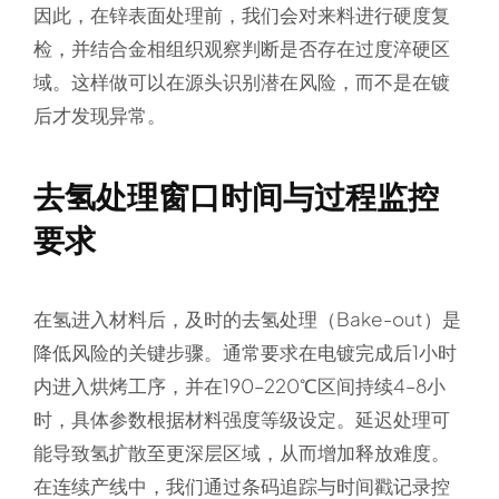
因此，在锌表面处理前，我们会对来料进行硬度复
检，并结合金相组织观察判断是否存在过度淬硬区
域。这样做可以在源头识别潜在风险，而不是在镀
后才发现异常。
去氢处理窗口时间与过程监控
要求
在氢进入材料后，及时的去氢处理（Bake-out）是
降低风险的关键步骤。通常要求在电镀完成后1小时
内进入烘烤工序，并在190–220℃区间持续4–8小
时，具体参数根据材料强度等级设定。延迟处理可
能导致氢扩散至更深层区域，从而增加释放难度。
在连续产线中，我们通过条码追踪与时间戳记录控