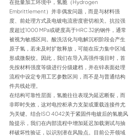
在批量加工环境中，氢脆（Hydrogen
Embrittlement）并非偶发问题，而是与材料强
度、前处理方式及电镀电流密度密切相关。抗拉强
度超过1000 MPa或硬度高于HRC 32的钢件，通常
被视为敏感区间。酸洗活化与电解沉积阶段会产生
原子氢，若未及时扩散释放，可能在应力集中区域
形成微裂纹。因此，我们在导入高强件项目时，首
先按材料强度等级进行分级建档，并在锌表面处理
流程中设定专用工艺参数区间，而不是与普通结构
件共线处理。
在结构可靠性层面，氢脆往往表现为延迟断裂，而
非即时失效，这对电控柜承力支架或重载连接件尤
为关键。结合ISO 4042关于紧固件电镀后的氢脆风
险提示，我们在内部流程中增加延迟加载测试与抽
样破坏性验证，以识别潜在风险点。目前公开领域