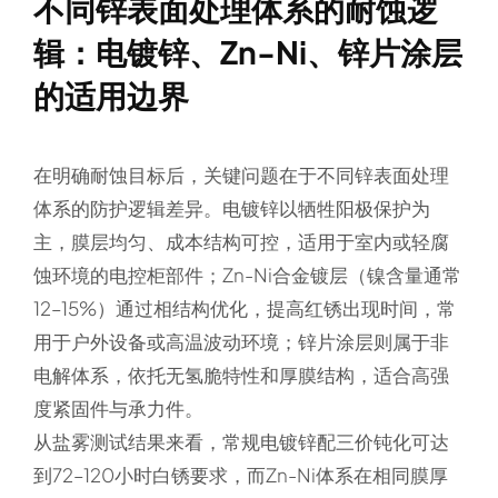
不同锌表面处理体系的耐蚀逻
辑：电镀锌、Zn-Ni、锌片涂层
的适用边界
在明确耐蚀目标后，关键问题在于不同锌表面处理
体系的防护逻辑差异。电镀锌以牺牲阳极保护为
主，膜层均匀、成本结构可控，适用于室内或轻腐
蚀环境的电控柜部件；Zn-Ni合金镀层（镍含量通常
12–15%）通过相结构优化，提高红锈出现时间，常
用于户外设备或高温波动环境；锌片涂层则属于非
电解体系，依托无氢脆特性和厚膜结构，适合高强
度紧固件与承力件。
从盐雾测试结果来看，常规电镀锌配三价钝化可达
到72–120小时白锈要求，而Zn-Ni体系在相同膜厚