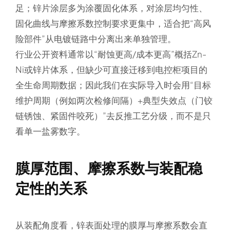
足；锌片涂层多为涂覆固化体系，对涂层均匀性、
固化曲线与摩擦系数控制要求更集中，适合把“高风
险部件”从电镀链路中分离出来单独管理。
行业公开资料通常以“耐蚀更高/成本更高”概括Zn-
Ni或锌片体系，但缺少可直接迁移到电控柜项目的
全生命周期数据；因此我们在实际导入时会用“目标
维护周期（例如两次检修间隔）+典型失效点（门铰
链锈蚀、紧固件咬死）”去反推工艺分级，而不是只
看单一盐雾数字。
膜厚范围、摩擦系数与装配稳
定性的关系
从装配角度看，锌表面处理的膜厚与摩擦系数会直