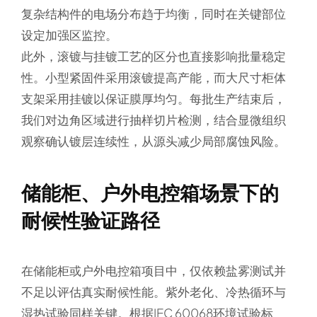
复杂结构件的电场分布趋于均衡，同时在关键部位
设定加强区监控。
此外，滚镀与挂镀工艺的区分也直接影响批量稳定
性。小型紧固件采用滚镀提高产能，而大尺寸柜体
支架采用挂镀以保证膜厚均匀。每批生产结束后，
我们对边角区域进行抽样切片检测，结合显微组织
观察确认镀层连续性，从源头减少局部腐蚀风险。
储能柜、户外电控箱场景下的
耐候性验证路径
在储能柜或户外电控箱项目中，仅依赖盐雾测试并
不足以评估真实耐候性能。紫外老化、冷热循环与
湿热试验同样关键。根据IEC 60068环境试验标