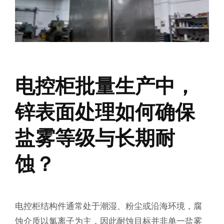
电控柜批量生产中，
锌表面处理如何确保
盐雾等级与长期耐
蚀？
电控柜结构件通常处于潮湿、粉尘或沿海环境，腐
蚀介质以氯离子为主，因此耐蚀目标并非单一盐雾