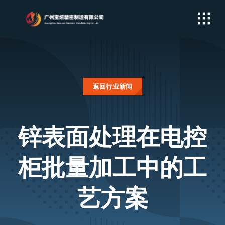
Skip
to
content
返回行业新闻
锌表面处理在电控
柜批量加工中的工
艺方案