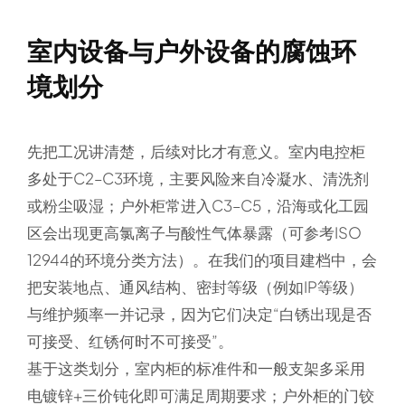
室内设备与户外设备的腐蚀环
境划分
先把工况讲清楚，后续对比才有意义。室内电控柜
多处于C2–C3环境，主要风险来自冷凝水、清洗剂
或粉尘吸湿；户外柜常进入C3–C5，沿海或化工园
区会出现更高氯离子与酸性气体暴露（可参考ISO
12944的环境分类方法）。在我们的项目建档中，会
把安装地点、通风结构、密封等级（例如IP等级）
与维护频率一并记录，因为它们决定“白锈出现是否
可接受、红锈何时不可接受”。
基于这类划分，室内柜的标准件和一般支架多采用
电镀锌+三价钝化即可满足周期要求；户外柜的门铰