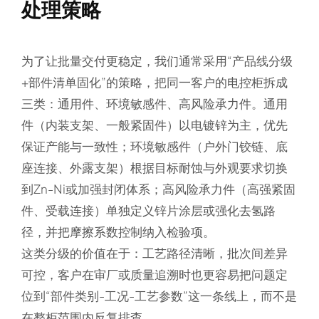
处理策略
为了让批量交付更稳定，我们通常采用“产品线分级
+部件清单固化”的策略，把同一客户的电控柜拆成
三类：通用件、环境敏感件、高风险承力件。通用
件（内装支架、一般紧固件）以电镀锌为主，优先
保证产能与一致性；环境敏感件（户外门铰链、底
座连接、外露支架）根据目标耐蚀与外观要求切换
到Zn-Ni或加强封闭体系；高风险承力件（高强紧固
件、受载连接）单独定义锌片涂层或强化去氢路
径，并把摩擦系数控制纳入检验项。
这类分级的价值在于：工艺路径清晰，批次间差异
可控，客户在审厂或质量追溯时也更容易把问题定
位到“部件类别-工况-工艺参数”这一条线上，而不是
在整柜范围内反复排查。