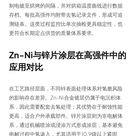
制电镀至烘烤的间隔，并对烘箱温度曲线进行数据
存档。每批高强件均附带去氢记录文件，形成可追
溯链条。这类过程监控比单次抽检更具稳定性，也
更符合长期定点供货的质量体系要求。
Zn-Ni与锌片涂层在高强件中的
应用对比
在工艺路径层面，不同锌表面处理体系对氢脆风险
的影响存在差异。Zn-Ni合金镀层仍属于电沉积体
系，因此需要配套去氢处理；其优势在于耐蚀性能
更高，适合户外承载部件。锌片涂层则为非电解体
系，通过机械喷涂或浸涂方式形成涂层，基本避免
电解过程中氢渗入，尤其适用于10.9级以上紧固