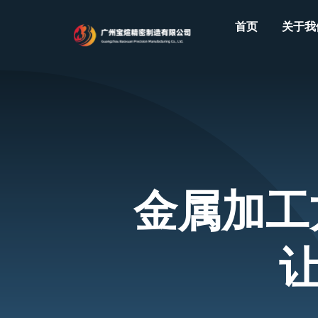
Skip
首页
关于我
to
content
金属加工