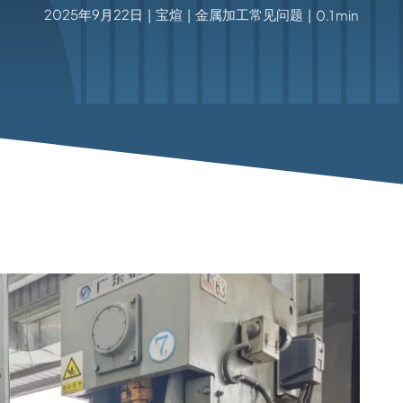
2025年9月22日
宝煊
金属加工常见问题
|
|
|
0.1 min