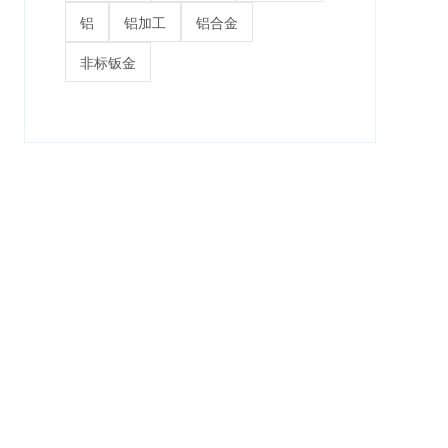
铝
铝加工
铝合金
非标钣金