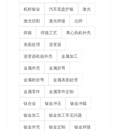
机柜钣金
汽车底盘护板
激光
激光切割
激光焊接
点焊
焊接
焊接工艺
离心风机外壳
表面处理
逆变器
逆变器机箱外壳
金属加工
金属外壳
金属折弯
金属柜折弯
金属表面处理
金属零件
金属零件定制
钛合金
钣金冲压
钣金冲裁
钣金加工
钣金加工常见问题
钣金外壳
钣金定制
钣金焊接