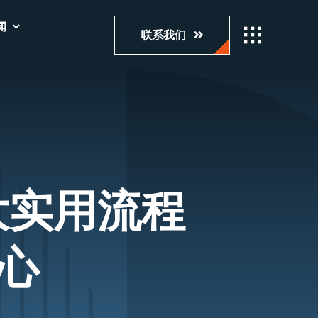
闻
联系我们
大实用流程
心