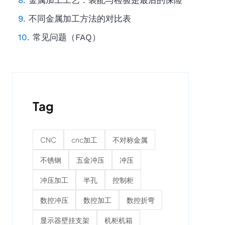
金属加工工艺：装配与检验是最后的保险
不同金属加工方法的对比表
常见问题（FAQ）
Tag
CNC
cnc加工
不对称金属
不锈钢
五金冲压
冲压
冲压加工
半孔
控制柜
数控冲压
数控加工
数控折弯
显示器壁挂支架
机柜机箱