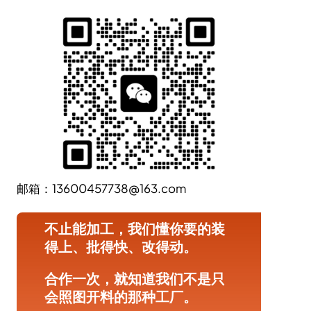
邮箱：13600457738@163.com
不止能加工，我们懂你要的装
得上、批得快、改得动。
合作一次，就知道我们不是只
会照图开料的那种工厂。