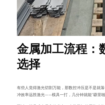
金属加工流程：
选择
有些人觉得激光切割万能，那数控冲压是不是就落
冲效率远胜激光——模具一打，几分钟就能“噼里啪