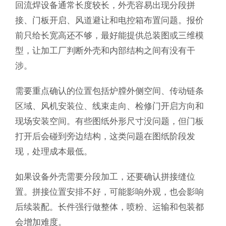
回流焊设备通常长度较长，外壳容易出现分段拼
接、门板开启、风道避让和电控箱布置问题。报价
前只给长宽高还不够，最好能提供总装图或三维模
型，让加工厂判断外壳和内部结构之间有没有干
涉。
需要重点确认的位置包括炉膛外侧空间、传动链条
区域、风机安装位、线束走向、检修门开启方向和
现场安装空间。有些图纸外形尺寸没问题，但门板
打开后会碰到旁边结构，这类问题在图纸阶段发
现，处理成本最低。
如果设备外壳需要分段加工，还要确认拼接缝位
置。拼接位置安排不好，可能影响外观，也会影响
后续装配。长件强行做整体，喷粉、运输和包装都
会增加难度。