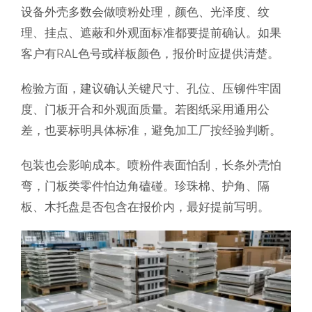
设备外壳多数会做喷粉处理，颜色、光泽度、纹
理、挂点、遮蔽和外观面标准都要提前确认。如果
客户有RAL色号或样板颜色，报价时应提供清楚。
检验方面，建议确认关键尺寸、孔位、压铆件牢固
度、门板开合和外观面质量。若图纸采用通用公
差，也要标明具体标准，避免加工厂按经验判断。
包装也会影响成本。喷粉件表面怕刮，长条外壳怕
弯，门板类零件怕边角磕碰。珍珠棉、护角、隔
板、木托盘是否包含在报价内，最好提前写明。