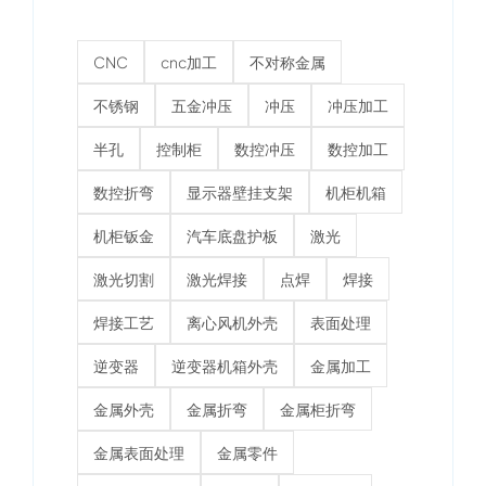
CNC
cnc加工
不对称金属
不锈钢
五金冲压
冲压
冲压加工
半孔
控制柜
数控冲压
数控加工
数控折弯
显示器壁挂支架
机柜机箱
机柜钣金
汽车底盘护板
激光
激光切割
激光焊接
点焊
焊接
焊接工艺
离心风机外壳
表面处理
逆变器
逆变器机箱外壳
金属加工
金属外壳
金属折弯
金属柜折弯
金属表面处理
金属零件