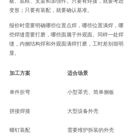
板、底框、支架和加强件。只要有焊接，就要考虑
变形；只要有装配，就要确认基准。
报价时需要明确哪些位置点焊，哪些位置满焊，哪
些焊缝需要打磨，哪些面属于外观面。同样一处焊
缝，内侧结构焊和外观面满焊打磨，工时差别很明
显。
加工方案
适合场景
单件折弯
小型罩壳、简单侧板
拼接焊接
大型设备外壳
螺钉装配
需要维护拆装的外壳