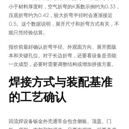
小于材料厚度时，空气折弯的K系数示例约为0.33，
压底折弯约为0.42，较大折弯半径时会逐渐接近
0.5。这个数据说明，展开尺寸和折弯方式有关，不
能只凭经验估算。
报价前最好确认折弯半径、外观面方向、展开图版
本和关键孔位。对于长边折弯，还要看设备是否能
一次成型，必要时需要调整结构或增加拼接方案。
焊接方式与装配基准
的工艺确认
回流焊设备钣金外壳通常会包含侧板、顶盖、门