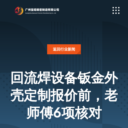
Skip
to
content
返回行业新闻
回流焊设备钣金外
壳定制报价前，老
师傅6项核对