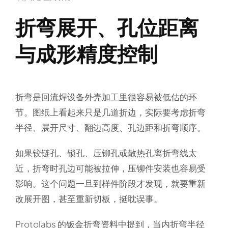
折弯展开、孔位距离
与成形精度控制
折弯是回流焊设备外壳加工里很容易被低估的环
节。图纸上看起来只是几道折边，实际要考虑折弯
半径、展开尺寸、翻边高度、孔边距和折弯顺序。
如果铰链孔、锁孔、压铆孔或散热孔离折弯线太
近，折弯时孔边可能被拉伸，压铆件安装也容易受
影响。这个问题一旦到样件阶段才发现，就要重新
改展开图，甚至重新切板，挺耽误事。
Protolabs 的钣金折弯资料中提到，当内折弯半径