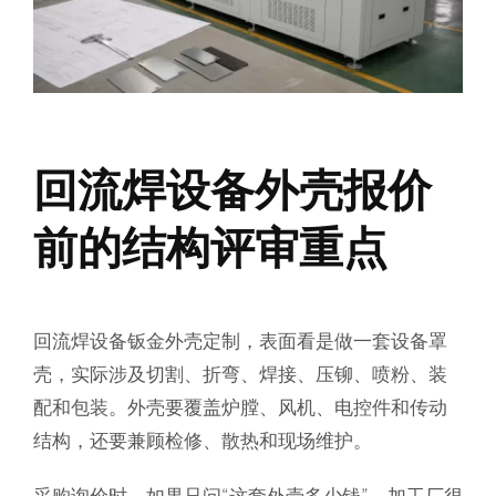
回流焊设备外壳报价
前的结构评审重点
回流焊设备钣金外壳定制，表面看是做一套设备罩
壳，实际涉及切割、折弯、焊接、压铆、喷粉、装
配和包装。外壳要覆盖炉膛、风机、电控件和传动
结构，还要兼顾检修、散热和现场维护。
采购询价时，如果只问“这套外壳多少钱”，加工厂很