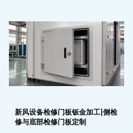
新风设备检修门板钣金加工|侧检
修与底部检修门板定制