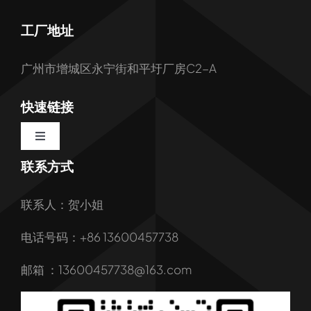
工厂地址
广州市增城区永宁街和平圩厂房C2-A
快速链接
Toggle
Navigation
联系方式
首页
联系人：贺小姐
关于我们
电话号码：+86 13600457738
我们的服务
邮箱 ：13600457738@163.com
产品