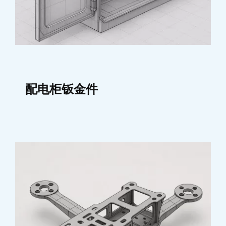
配电柜钣金件