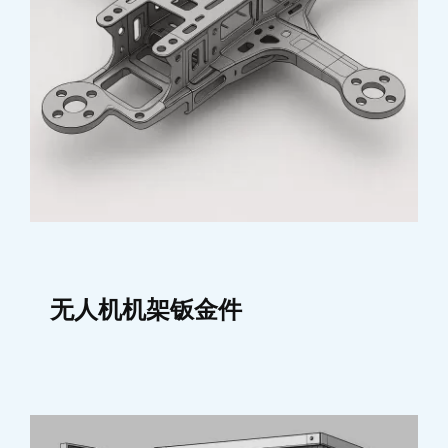
无人机机架钣金件