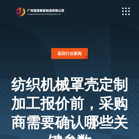
Skip
to
content
返回行业新闻
纺织机械罩壳定制
加工报价前，采购
商需要确认哪些关