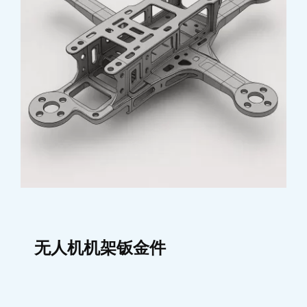
无人机机架钣金件