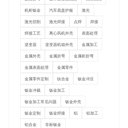
机柜钣金
汽车底盘护板
激光
激光切割
激光焊接
点焊
焊接
焊接工艺
离心风机外壳
表面处理
逆变器
逆变器机箱外壳
金属加工
金属外壳
金属折弯
金属柜折弯
金属表面处理
金属零件
金属零件定制
钛合金
钣金冲压
钣金冲裁
钣金加工
钣金加工常见问题
钣金外壳
钣金定制
钣金焊接
铝
铝加工
铝合金
非标钣金