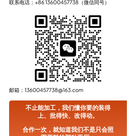
联系电话：+86 13600457738（微信同号）
邮箱：13600457738@163.com
不止能加工，我们懂你要的装得
上、批得快、改得动。
合作一次，就知道我们不是只会照