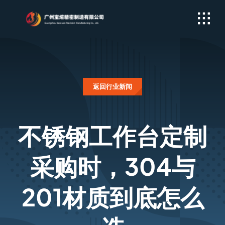
Skip
to
content
返回行业新闻
不锈钢工作台定制
采购时，304与
201材质到底怎么