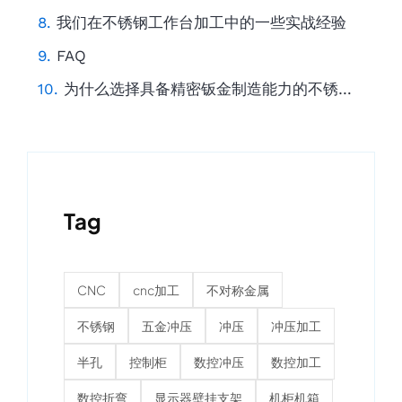
我们在不锈钢工作台加工中的一些实战经验
FAQ
为什么选择具备精密钣金制造能力的不锈钢工作台供应商？
Tag
CNC
cnc加工
不对称金属
不锈钢
五金冲压
冲压
冲压加工
半孔
控制柜
数控冲压
数控加工
数控折弯
显示器壁挂支架
机柜机箱