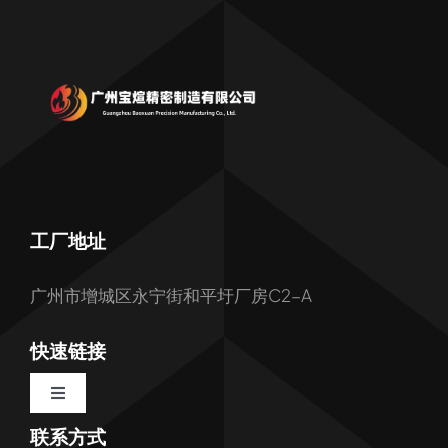
工厂地址
广州市增城区永宁街和平圩厂房C2-A
快速链接
Toggle
Navigation
联系方式
首页