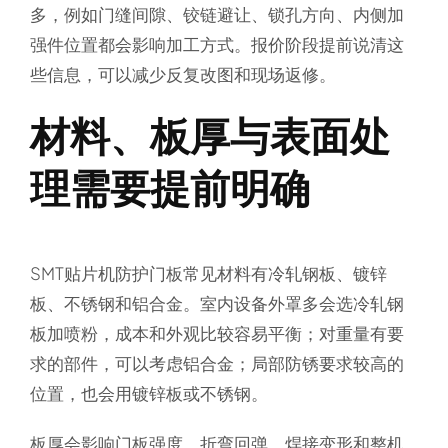
多，例如门缝间隙、铰链避让、锁孔方向、内侧加
强件位置都会影响加工方式。报价阶段提前说清这
些信息，可以减少反复改图和现场返修。
材料、板厚与表面处
理需要提前明确
SMT贴片机防护门板常见材料有冷轧钢板、镀锌
板、不锈钢和铝合金。室内设备外罩多会选冷轧钢
板加喷粉，成本和外观比较容易平衡；对重量有要
求的部件，可以考虑铝合金；局部防锈要求较高的
位置，也会用镀锌板或不锈钢。
板厚会影响门板强度、折弯回弹、焊接变形和整机