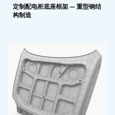
定制配电柜底座框架 — 重型钢结
构制造