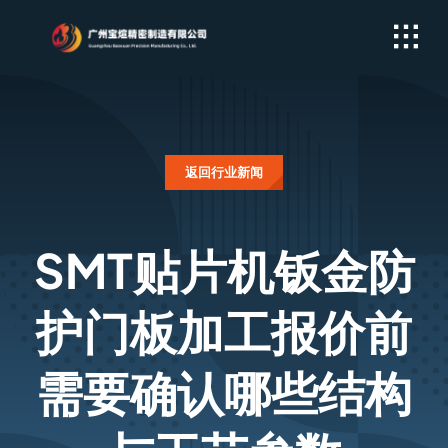
Skip
to
content
返回行业新闻
SMT贴片机钣金防
护门板加工报价前
需要确认哪些结构