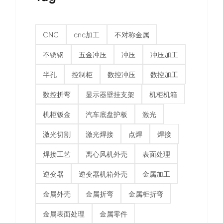
CNC
cnc加工
不对称金属
不锈钢
五金冲压
冲压
冲压加工
半孔
控制柜
数控冲压
数控加工
数控折弯
显示器壁挂支架
机柜机箱
机柜钣金
汽车底盘护板
激光
激光切割
激光焊接
点焊
焊接
焊接工艺
离心风机外壳
表面处理
逆变器
逆变器机箱外壳
金属加工
金属外壳
金属折弯
金属柜折弯
金属表面处理
金属零件