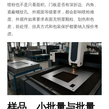
喷粉也不是只看面积。门板是否有深折边、内角、
遮蔽螺纹孔、外观面等级要求，都会影响喷粉难
度。外观件如果要求表面无明显颗粒、划伤和色
差，前处理、挂具方式和包装保护都要纳入报价考
虑。
样品、小批量与批量