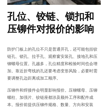
孔位、铰链、锁扣和
压铆件对报价的影响
防护门板上的孔位不只是普通开孔，还可能包括铰
链孔、锁孔、拉手孔、观察窗安装孔、接地孔和压
铆螺母位置。孔越多，孔位精度和检验时间也会增
加。靠近折弯线的孔还要考虑变形风险，必要时需
要调整孔边距离或加工顺序。
压铆件和焊接件会明显影响报价。压铆螺母、压铆
螺柱、加强片、铰链座都涉及额外工序和配件成
本。报价前提供压铆件规格、数量、方向和安装