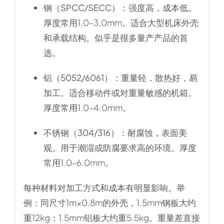
钢（SPCC/SECC）
：强度高，成本低。
厚度常用1.0–3.0mm。适合大型机床外壳
和承载结构。似乎是很多量产产品的首
选。
铝（5052/6061）
：重量轻，散热好，易
加工。适合移动件或对重量敏感的机箱。
厚度常用1.0–4.0mm。
不锈钢（304/316）
：耐腐蚀，表面美
观。用于潮湿或防腐要求高的环境。厚度
常用1.0–6.0mm。
每种材料对加工方式和成本有明显影响。举
例：同尺寸1m×0.8m的外壳，1.5mm钢板大约
重12kg；1.5mm铝板大约重5.5kg。重量差直接