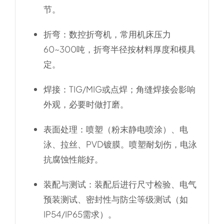
节。
折弯
：数控折弯机，常用机床压力
60~300吨，折弯半径按材料厚度和模具
定。
焊接
：TIG/MIG或点焊；角缝焊接会影响
外观，必要时做打磨。
表面处理
：喷塑（粉末静电喷涂）、电
泳、拉丝、PVD镀膜。喷塑耐划伤，电泳
抗腐蚀性能好。
装配与测试
：装配后进行尺寸检验、电气
预装测试、密封性与防尘等级测试（如
IP54/IP65需求）。