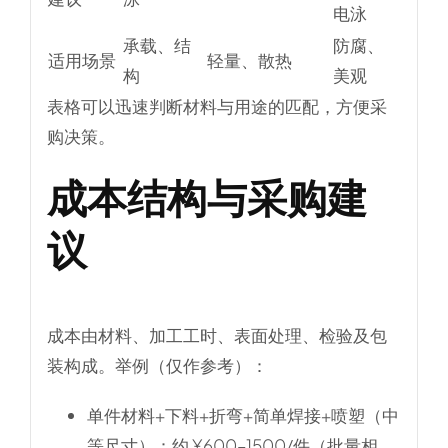
电泳
承载、结
防腐、
适用场景
轻量、散热
构
美观
表格可以迅速判断材料与用途的匹配，方便采
购决策。
成本结构与采购建
议
成本由材料、加工工时、表面处理、检验及包
装构成。举例（仅作参考）：
单件材料+下料+折弯+简单焊接+喷塑（中
等尺寸）：约 ¥600–1500/件（批量相