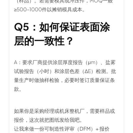
（样品）。若需要模具或冲压件，MOQ一般
≥500–1000件以摊销模具成本。
Q5：
如何保证表面涂
层的一致性？
A：要求厂商提供涂层厚度报告（μm）、盐雾
试验报告（小时）和涂层色差（ΔE）检测。批
量生产时做抽样检验，必要时签订质量保证条
款。
如果你是采购经理或机床整机厂，需要样品或
报价，这次就把图纸发给我吧。
让我来做一份
可制造性评审（DFM）+ 报价