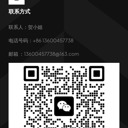
Toggle
Navigation
联系方式
首页
联系人：贺小姐
关于我们
电话号码：+86 13600457738
我们的服务
邮箱 ：13600457738@163.com
产品
行业解决方案
行业新闻
联系我们