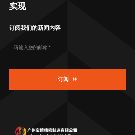
实现
订阅我们的新闻内容
订阅