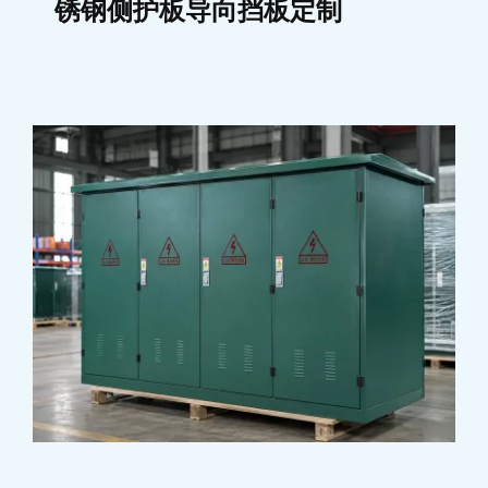
锈钢侧护板导向挡板定制