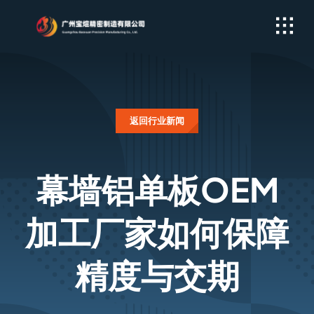
Skip
to
content
返回行业新闻
幕墙铝单板OEM
加工厂家如何保障
精度与交期