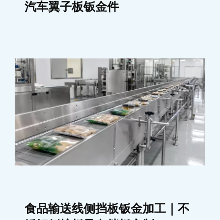
汽车翼子板钣金件
食品输送线侧挡板钣金加工｜不