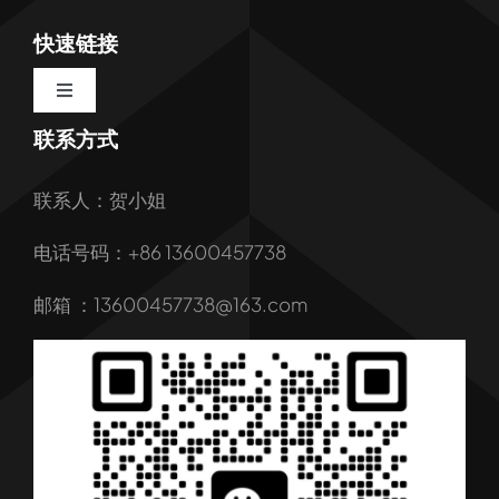
快速链接
Toggle
Navigation
联系方式
首页
联系人：贺小姐
关于我们
电话号码：+86 13600457738
我们的服务
邮箱 ：13600457738@163.com
产品
行业解决方案