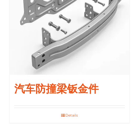
汽车防撞梁钣金件
Details