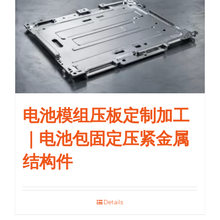
电池模组压板定制加工
｜电池包固定压紧金属
结构件
Details