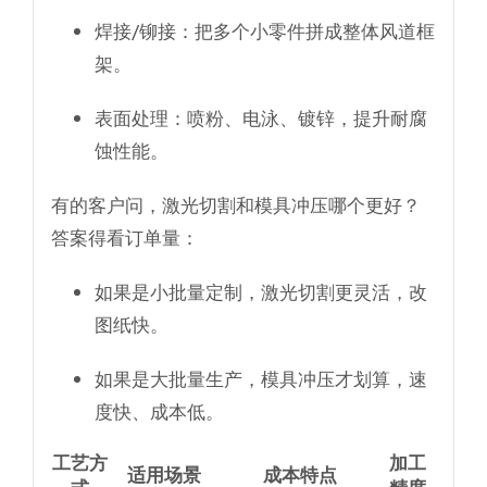
焊接/铆接
：把多个小零件拼成整体风道框
架。
表面处理
：喷粉、电泳、镀锌，提升耐腐
蚀性能。
有的客户问，激光切割和模具冲压哪个更好？
答案得看订单量：
如果是小批量定制，激光切割更灵活，改
图纸快。
如果是大批量生产，模具冲压才划算，速
度快、成本低。
工艺方
加工
适用场景
成本特点
式
精度