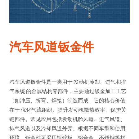
汽车风道钣金件
汽车风道钣金件是一类用于
发动机冷却、进气和排
气系统
的金属结构零部件，主要通过钣金加工工艺
（如冲压、折弯、焊接）制造而成。它的核心价值
在于
优化气流组织、提升发动机散热效率、保护关
键部件
。常见应用包括发动机舱风道、进气风道、
排气风道以及冷却风道外壳。根据不同车型和使用
环境，钣金件可采用镀锌板、铝合金、不锈钢等材