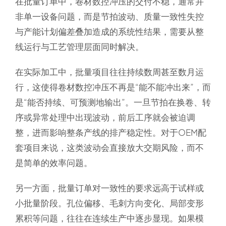
在批量订单中，卷材数控冲压的交付不稳，通常并
非单一设备问题，而是节拍波动、质量一致性失控
与产能计划偏差叠加造成的系统性结果，需要从整
线运行与工艺管理层面同时解决。
在实际加工中，批量项目往往持续数周甚至数月运
行，这使得卷材数控冲压不再是“能不能冲出来”，而
是“能否持续、可预测地输出”。一旦节拍在换卷、转
序或异常处理中出现波动，前后工序就会被迫调
整，进而影响整条产线的排产稳定性。对于OEM配
套项目来说，这类波动会直接放大交期风险，而不
是简单的效率问题。
另一方面，批量订单对一致性的要求远高于试样或
小批量阶段。孔位偏移、毛刺方向变化、局部变形
累积等问题，往往在连续生产中逐步显现。如果模