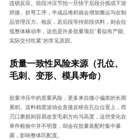
连锁反应。前段冲压节拍一旦快于后段分拣或下游
焊接、折弯工序，半成品堆积就会增加搬运与在制
品管理压力。相反，若后段等待前段供料，则会拉
低整体稼动率，这也是许多批量项目“看似有产能、
实际交付吃紧”的常见原因。
质量一致性风险来源（孔位、
毛刺、变形、模具寿命）
批量冲压中的质量风险，更多来自微小偏差的长期
累积。送料精度波动会直接反映在孔位位置上，而
刃口磨损则容易改变毛刺方向与高度，这些变化在
单件检验中并不明显，却会在批量装配时集中暴
露，影响整体匹配度。