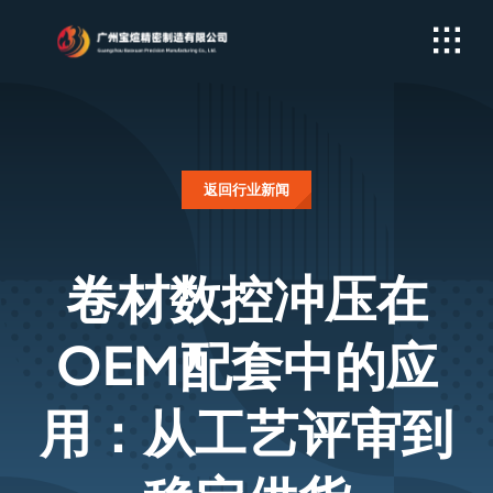
Skip
to
content
返回行业新闻
卷材数控冲压在
OEM配套中的应
用：从工艺评审到