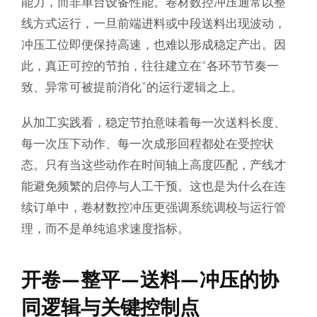
能力，而非单台设备性能。卷材数控冲压通常以整
线方式运行，一旦前端进料或中段送料出现波动，
冲压工位即便保持高速，也难以形成稳定产出。因
此，真正可控的节拍，往往建立在“各环节节奏一
致、异常可被提前消化”的运行逻辑之上。
从加工实践看，稳定节拍意味着每一次送料长度、
每一次压下动作、每一次成形回程都处在受控状
态。只有当这些动作在时间轴上高度匹配，产线才
能避免频繁的启停与人工干预。这也是为什么在连
续订单中，卷材数控冲压更强调系统调校与运行管
理，而不是单纯追求速度指标。
开卷—整平—送料—冲压的协
同逻辑与关键控制点