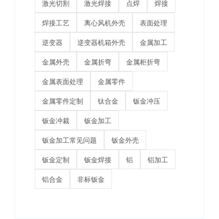
激光切割
激光焊接
点焊
焊接
焊接工艺
离心风机外壳
表面处理
逆变器
逆变器机箱外壳
金属加工
金属外壳
金属折弯
金属柜折弯
金属表面处理
金属零件
金属零件定制
钛合金
钣金冲压
钣金冲裁
钣金加工
钣金加工常见问题
钣金外壳
钣金定制
钣金焊接
铝
铝加工
铝合金
非标钣金