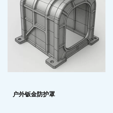
户外钣金防护罩