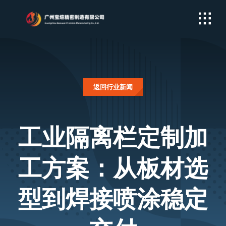
Skip
to
content
返回行业新闻
工业隔离栏定制加
工方案：从板材选
型到焊接喷涂稳定