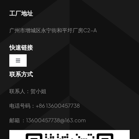
工厂地址
广州市增城区永宁街和平圩厂房C2-A
快速链接
Toggle
Navigation
联系方式
首页
联系人：贺小姐
关于我们
电话号码：+86 13600457738
我们的服务
邮箱 ：13600457738@163.com
产品