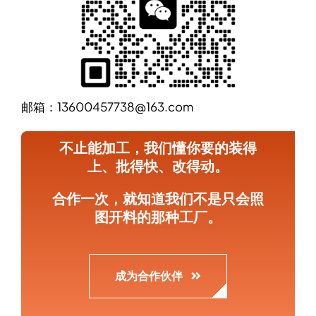
邮箱：13600457738@163.com
不止能加工，我们懂你要的装得
上、批得快、改得动。
合作一次，就知道我们不是只会照
图开料的那种工厂。
成为合作伙伴