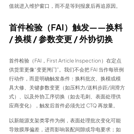
值就进入维护窗口，而不是等到报废后再追原因。
首件检验（FAI）触发——换料
/ 换模 / 参数变更 / 外协切换
首件检验（FAI，First Article Inspection）在定点
供货里更像“变更闸门”。我们不会把 FAI 当作每班例
行动作，而是明确触发条件：换料批次、换模或模
具大修、关键参数变更（如压料力/送料步距/润滑方
式）、以及外协工序切换（如去毛刺、表面处理供
应商变化），触发后首件必须先过 CTQ 再放量。
以新能源支架类零件为例，表面处理批次变化可能
导致膜厚偏差，进而影响装配间隙或导电要求；如