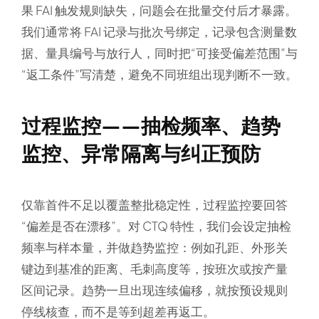
果 FAI 触发规则缺失，问题会在批量交付后才暴露。
我们通常将 FAI 记录与批次号绑定，记录包含测量数
据、量具编号与放行人，同时把“可接受偏差范围”与
“返工条件”写清楚，避免不同班组出现判断不一致。
过程监控——抽检频率、趋势
监控、异常隔离与纠正预防
仅靠首件不足以覆盖整批稳定性，过程监控要回答
“偏差是否在漂移”。对 CTQ 特性，我们会设定抽检
频率与样本量，并做趋势监控：例如孔距、外形关
键边到基准的距离、毛刺高度等，按班次或按产量
区间记录。趋势一旦出现连续偏移，就按预设规则
停线核查，而不是等到超差再返工。