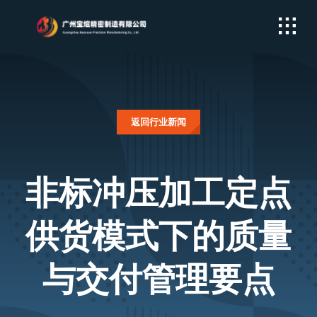
Skip
to
content
返回行业新闻
非标冲压加工定点
供货模式下的质量
与交付管理要点