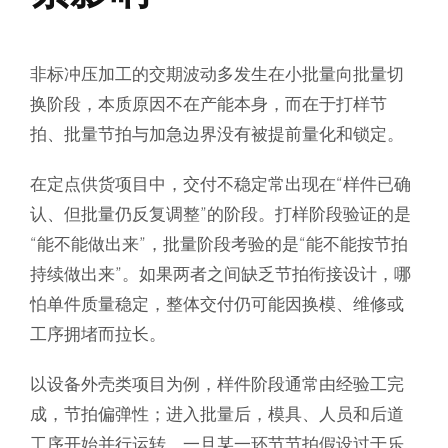
非标冲压加工的交期波动多发生在小批量向批量切
换阶段，本质原因不在产能本身，而在于打样节
拍、批量节拍与加急边界没有被提前量化和锁定。
在定点供货项目中，交付不稳定常出现在“样件已确
认、但批量仍反复调整”的阶段。打样阶段验证的是
“能不能做出来”，批量阶段考验的是“能不能按节拍
持续做出来”。如果两者之间缺乏节拍衔接设计，哪
怕单件质量稳定，整体交付仍可能因换模、维修或
工序拥堵而拉长。
以设备外壳类项目为例，样件阶段通常由经验工完
成，节拍偏弹性；进入批量后，模具、人员和后道
工序开始并行运转，一旦某一环节节拍假设过于乐