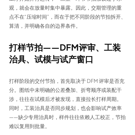
观，就会在放量时集中暴露。因此，交期管理的重
点不在“压缩时间”，而在于把不同阶段的节拍拆开、
算清，并明确各自的边界条件。
打样节拍——DFM评审、工装
治具、试模与试产窗口
打样阶段的交付节拍，首先取决于 DFM 评审是否充
分。图纸中未明确的公差叠加、折弯顺序或装配干
涉，往往在试模后才被发现，直接拉长打样周期。
同时，工装治具是否同步规划，也会影响试产效率
——缺少专用治具时，样件往往依赖人工校正，节拍
难以复用到批量。