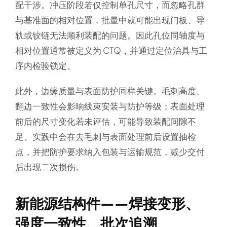
配干涉。冲压阶段若仅控制单孔尺寸，而忽略孔群
与基准面的相对位置，批量中就可能出现门板、导
轨或铰链无法顺利装配的问题。因此孔位同轴度与
相对位置通常被定义为 CTQ，并通过定位治具与工
序内检验锁定。
此外，边缘质量与表面防护同样关键。毛刺高度、
翻边一致性会影响线束安装与防护等级；表面处理
前后的尺寸变化若未评估，可能导致装配间隙不
足。实践中会在去毛刺与表面处理前后设置抽检
点，并把防护要求纳入包装与运输规范，减少交付
后出现二次损伤。
新能源结构件——焊接变形、
强度一致性、批次追溯