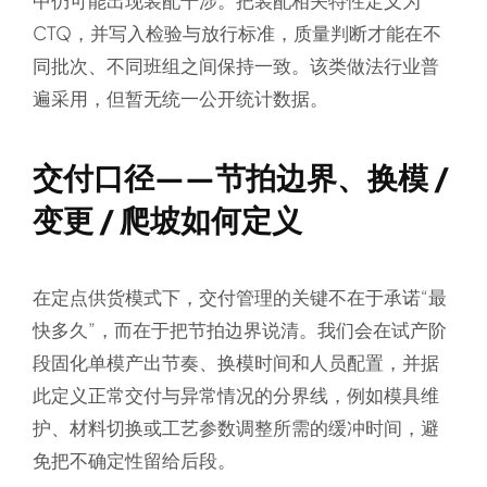
中仍可能出现装配干涉。把装配相关特性定义为
CTQ，并写入检验与放行标准，质量判断才能在不
同批次、不同班组之间保持一致。该类做法行业普
遍采用，但暂无统一公开统计数据。
交付口径——节拍边界、换模 /
变更 / 爬坡如何定义
在定点供货模式下，交付管理的关键不在于承诺“最
快多久”，而在于把节拍边界说清。我们会在试产阶
段固化单模产出节奏、换模时间和人员配置，并据
此定义正常交付与异常情况的分界线，例如模具维
护、材料切换或工艺参数调整所需的缓冲时间，避
免把不确定性留给后段。