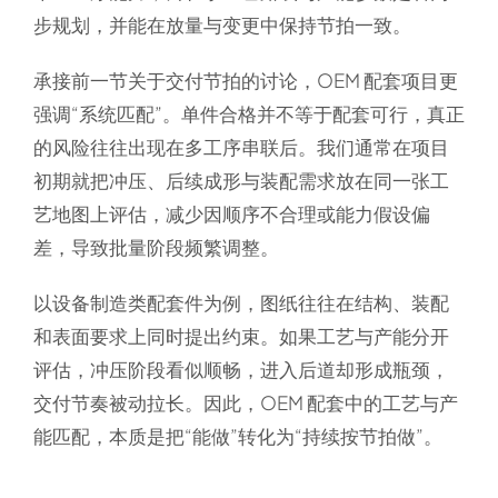
步规划，并能在放量与变更中保持节拍一致。
承接前一节关于交付节拍的讨论，OEM 配套项目更
强调“系统匹配”。单件合格并不等于配套可行，真正
的风险往往出现在多工序串联后。我们通常在项目
初期就把冲压、后续成形与装配需求放在同一张工
艺地图上评估，减少因顺序不合理或能力假设偏
差，导致批量阶段频繁调整。
以设备制造类配套件为例，图纸往往在结构、装配
和表面要求上同时提出约束。如果工艺与产能分开
评估，冲压阶段看似顺畅，进入后道却形成瓶颈，
交付节奏被动拉长。因此，OEM 配套中的工艺与产
能匹配，本质是把“能做”转化为“持续按节拍做”。