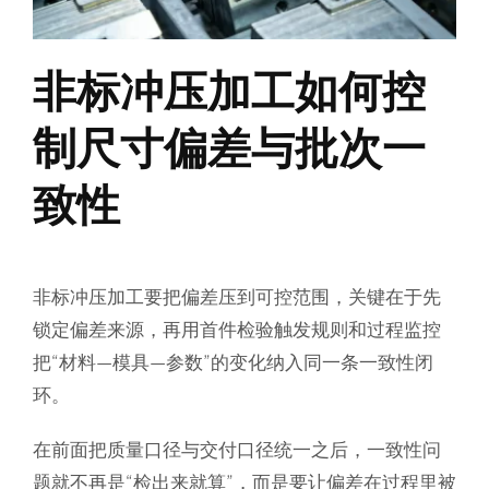
非标冲压加工如何控
制尺寸偏差与批次一
致性
非标冲压加工要把偏差压到可控范围，关键在于先
锁定偏差来源，再用首件检验触发规则和过程监控
把“材料—模具—参数”的变化纳入同一条一致性闭
环。
在前面把质量口径与交付口径统一之后，一致性问
题就不再是“检出来就算”，而是要让偏差在过程里被