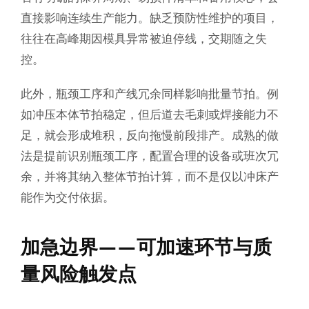
直接影响连续生产能力。缺乏预防性维护的项目，
往往在高峰期因模具异常被迫停线，交期随之失
控。
此外，瓶颈工序和产线冗余同样影响批量节拍。例
如冲压本体节拍稳定，但后道去毛刺或焊接能力不
足，就会形成堆积，反向拖慢前段排产。成熟的做
法是提前识别瓶颈工序，配置合理的设备或班次冗
余，并将其纳入整体节拍计算，而不是仅以冲床产
能作为交付依据。
加急边界——可加速环节与质
量风险触发点