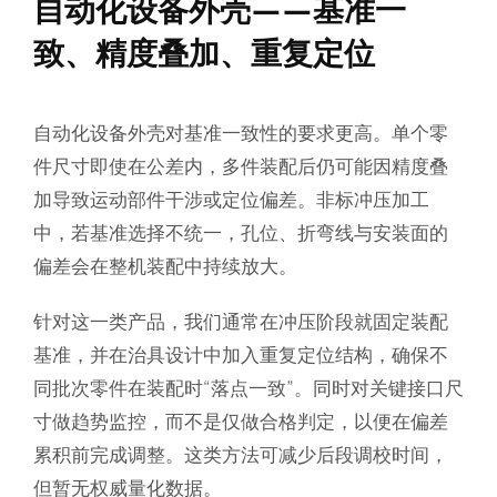
自动化设备外壳——基准一
致、精度叠加、重复定位
自动化设备外壳对基准一致性的要求更高。单个零
件尺寸即使在公差内，多件装配后仍可能因精度叠
加导致运动部件干涉或定位偏差。非标冲压加工
中，若基准选择不统一，孔位、折弯线与安装面的
偏差会在整机装配中持续放大。
针对这一类产品，我们通常在冲压阶段就固定装配
基准，并在治具设计中加入重复定位结构，确保不
同批次零件在装配时“落点一致”。同时对关键接口尺
寸做趋势监控，而不是仅做合格判定，以便在偏差
累积前完成调整。这类方法可减少后段调校时间，
但暂无权威量化数据。