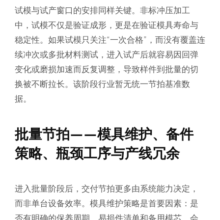
试模与试产窗口的安排同样关键。非标冲压加工
中，试模不仅是验证成形，更是在验证模具寿命与
稳定性。如果试模只关注“一次合格”，而没有覆盖连
续冲次或多批材料测试，进入试产后就容易因回弹
变化或磨损加速而反复调整，导致样件到批量的切
换被不断拉长。该阶段行业暂无统一节拍基准数
据。
批量节拍——模具维护、备件
策略、瓶颈工序与产线冗余
进入批量阶段后，交付节拍更多由系统能力决定，
而非单台设备效率。模具维护策略是首要因素：是
否有明确的保养周期、易损件清单和备用模芯，会