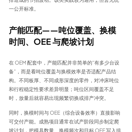
一公开标准。
产能匹配——吨位覆盖、换模
时间、OEE 与爬坡计划
在 OEM 配套中，产能匹配并非简单的“有多少台设
备”，而是看吨位覆盖与换模效率是否适配产品结
构。不同板厚、不同成形深度的零件，对冲床吨位
和行程稳定性要求差异明显；吨位区间覆盖不足
时，放量后就容易出现频繁切换或排产冲突。
同时，换模时间与 OEE（综合设备效率）直接影响
可交付产能。成熟项目通常在试产阶段同步制定爬
坡计划，把模具数量、换模频次和目标 OEE 写入排