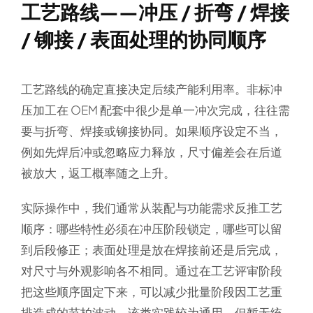
工艺路线——冲压 / 折弯 / 焊接
/ 铆接 / 表面处理的协同顺序
工艺路线的确定直接决定后续产能利用率。非标冲
压加工在 OEM 配套中很少是单一冲次完成，往往需
要与折弯、焊接或铆接协同。如果顺序设定不当，
例如先焊后冲或忽略应力释放，尺寸偏差会在后道
被放大，返工概率随之上升。
实际操作中，我们通常从装配与功能需求反推工艺
顺序：哪些特性必须在冲压阶段锁定，哪些可以留
到后段修正；表面处理是放在焊接前还是后完成，
对尺寸与外观影响各不相同。通过在工艺评审阶段
把这些顺序固定下来，可以减少批量阶段因工艺重
排造成的节拍波动。该类实践较为通用，但暂无统