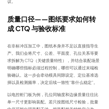
议。
质量口径——图纸要求如何转
成 CTQ 与验收标准
在非标冲压加工中，图纸本身并不足以直接指导生
产。我们会将尺寸、公差、平面度、孔位关系等要
求拆解为 CTQ（关键质量特性），并结合装配场景
明确哪些指标必须过程控制，哪些可以通过末端检
验确认。这一步会牵动模具间隙设定、定位基准选
择以及检测频率，决定后续一致性“靠什么稳定”。
以电控柜门板为例，孔位同轴度和边缘质量往往比
单一尺寸更影响装配。若只按图纸尺寸检验，批量