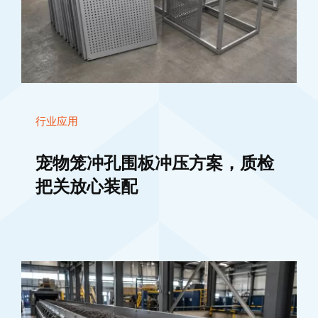
行业应用
宠物笼冲孔围板冲压方案，质检
把关放心装配