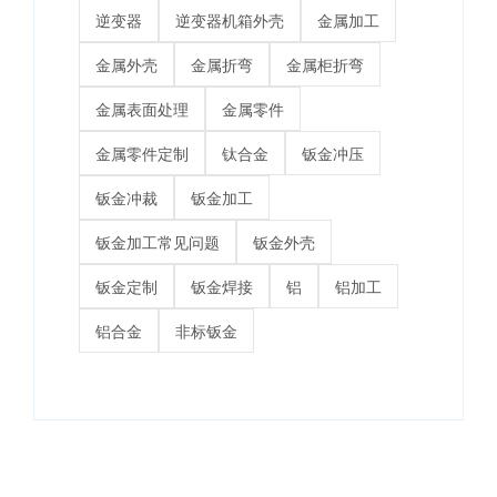
逆变器
逆变器机箱外壳
金属加工
金属外壳
金属折弯
金属柜折弯
金属表面处理
金属零件
金属零件定制
钛合金
钣金冲压
钣金冲裁
钣金加工
钣金加工常见问题
钣金外壳
钣金定制
钣金焊接
铝
铝加工
铝合金
非标钣金