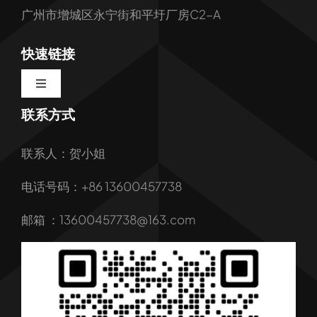
广州市增城区永宁街和平圩厂房C2-A
快速链接
Toggle
Navigation
联系方式
首页
联系人：贺小姐
关于我们
电话号码：+86 13600457738
我们的服务
邮箱 ：13600457738@163.com
产品
行业解决方案