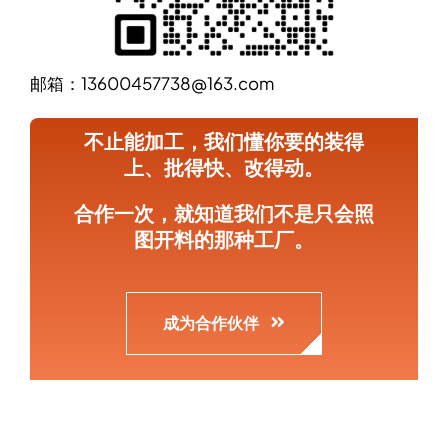
邮箱：13600457738@163.com
不止能加工，我们懂你要的装得
上、批得快、改得动。
合作一次，就知道我们不是只会照
图开料的那种工厂。
成为合作伙伴