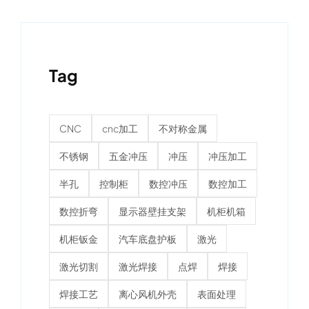
Tag
CNC
cnc加工
不对称金属
不锈钢
五金冲压
冲压
冲压加工
半孔
控制柜
数控冲压
数控加工
数控折弯
显示器壁挂支架
机柜机箱
机柜钣金
汽车底盘护板
激光
激光切割
激光焊接
点焊
焊接
焊接工艺
离心风机外壳
表面处理