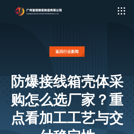
Skip
to
content
返回行业新闻
防爆接线箱壳体采
购怎么选厂家？重
点看加工工艺与交