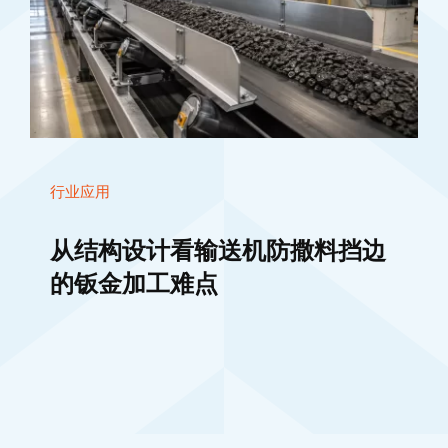
行业应用
从结构设计看输送机防撒料挡边
的钣金加工难点