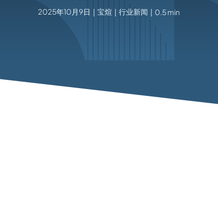
2025年10月9日
宝煊
行业新闻
|
|
|
0.5 min