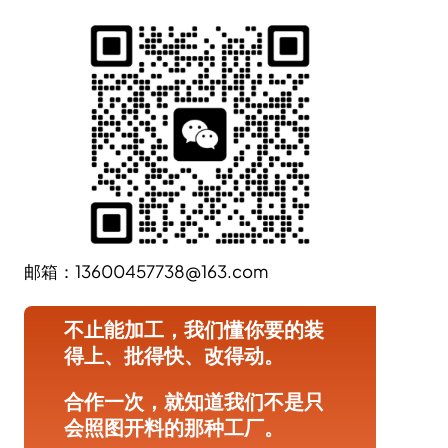
邮箱：13600457738@163.com
不止能加工，我们懂你要的装
得上、批得快、改得动。
合作一次，就知道我们不是只
会照图开料的那种工厂。