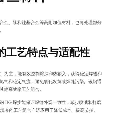
合金、钛和镍基合金等高附加值材料，也可处理部分
。
的工艺特点与适配性
负）为主，能有效控制熔深和热输入，获得稳定焊缝和
氩气和稳定气流，避免氧化发黄或焊缝污染。碳钢通
其他高效率工艺组合。
 TIG 焊接能保证焊缝外观一致性，减少喷溅和打磨
IG 填充的工艺组合广泛应用于降低成本、提高节拍。