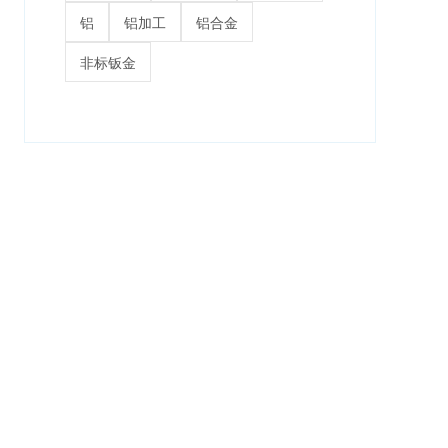
铝
铝加工
铝合金
非标钣金