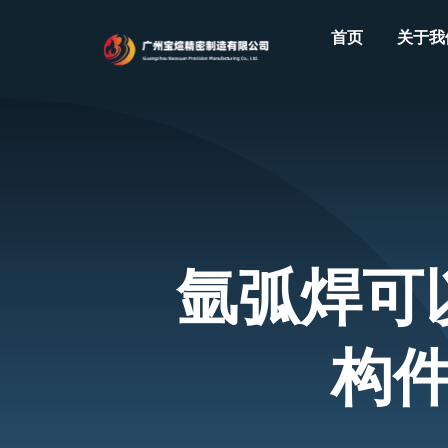
Skip
首页
关于我
to
content
氩弧焊可
构