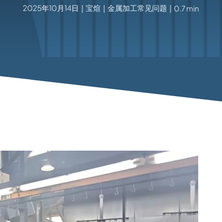
2025年10月14日
宝煊
金属加工常见问题
|
|
|
0.7 min