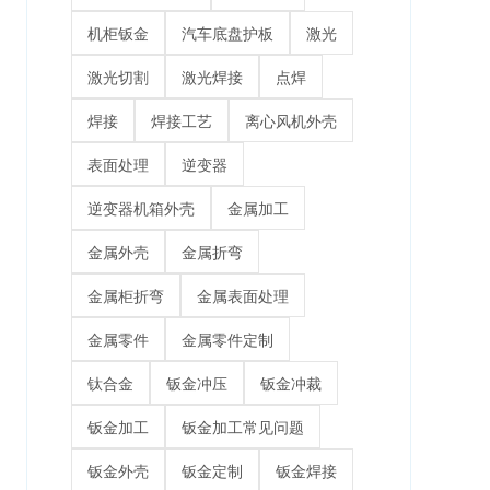
机柜钣金
汽车底盘护板
激光
激光切割
激光焊接
点焊
焊接
焊接工艺
离心风机外壳
表面处理
逆变器
逆变器机箱外壳
金属加工
金属外壳
金属折弯
金属柜折弯
金属表面处理
金属零件
金属零件定制
钛合金
钣金冲压
钣金冲裁
钣金加工
钣金加工常见问题
钣金外壳
钣金定制
钣金焊接