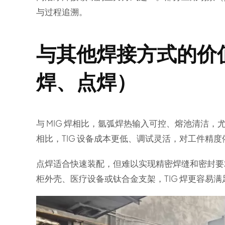
与过程追溯。
与其他焊接方式的价
焊、点焊）
与 MIG 焊相比，氩弧焊热输入可控、熔池清洁
相比，TIG 设备成本更低、调试灵活，对工件精
点焊适合快速装配，但难以实现精密焊缝和密封要
柜外壳、医疗设备或钛合金支架，TIG 焊更容易