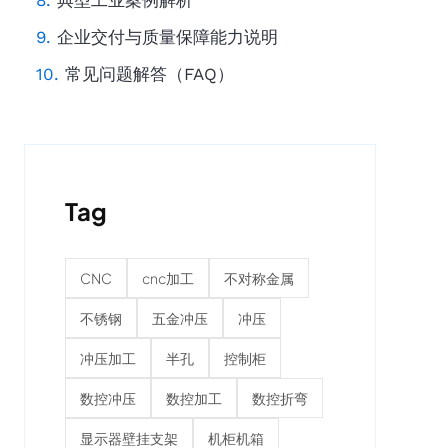
典型工业案例解析
企业交付与质量保障能力说明
常见问题解答（FAQ）
Tag
CNC
cnc加工
不对称金属
不锈钢
五金冲压
冲压
冲压加工
半孔
控制柜
数控冲压
数控加工
数控折弯
显示器壁挂支架
机柜机箱