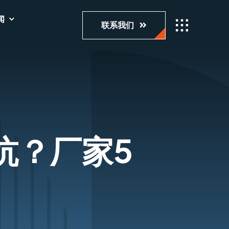
闻
联系我们
坑？厂家5