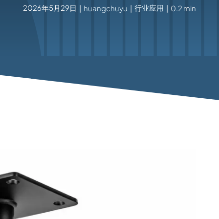
2026年5月29日
行业应用
|
huangchuyu
|
|
0.2 min