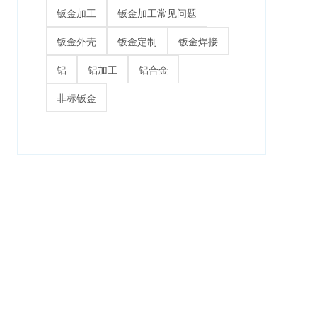
钣金加工
钣金加工常见问题
钣金外壳
钣金定制
钣金焊接
铝
铝加工
铝合金
非标钣金