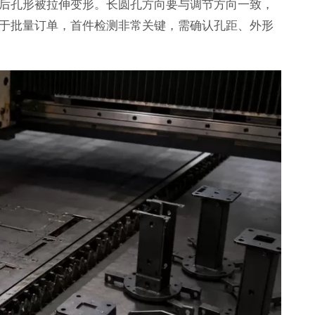
后孔形被拉伸变形。长圆孔方向要与调节方向一致，
于批量订单，首件检测非常关键，需确认孔距、外形