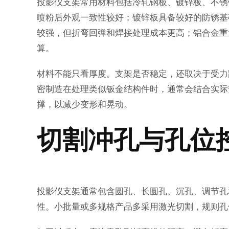
投影仪支架常用材料包括冷轧钢板、镀锌板、不锈
喷粉后外观一致性较好；镀锌板具备较好的防锈基
较强，但折弯回弹和焊接处理成本更高；铝合金重
算。
材料不能只看厚度。支架是否稳定，还取决于受力
密制造在处理类似钣金结构件时，通常会结合实际
撑，以减少变形和晃动。
切割冲孔与孔位
投影仪支架通常包含圆孔、长圆孔、沉孔、调节孔
性。小批量或多规格产品多采用激光切割，规则孔