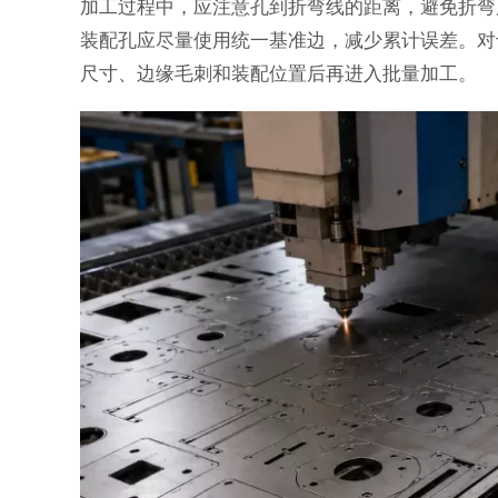
加工过程中，应注意孔到折弯线的距离，避免折弯
装配孔应尽量使用统一基准边，减少累计误差。对
尺寸、边缘毛刺和装配位置后再进入批量加工。