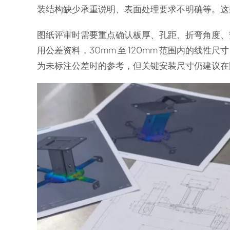
装结构缺少承重说明、表面处理要求不明确等。这
图纸评审时需要重点确认板厚、孔距、折弯角度、安装方
用公差资料，30mm 至 120mm 范围内的线性尺
为未标注公差时的参考，但关键安装尺寸仍建议在