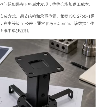
些问题如果在下料后才发现，往往会增加返工成本。
式、调节结构和承重位置。根据 ISO 2768-1 通
寸，在中等级 m 公差下通常参考 ±0.3mm。该数据可作
图纸中单独注明。