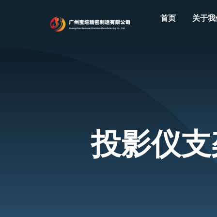
Skip
首页
关于我
to
content
投影仪支