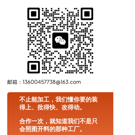
邮箱：13600457738@163.com
不止能加工，我们懂你要的装
得上、批得快、改得动。
合作一次，就知道我们不是只
会照图开料的那种工厂。