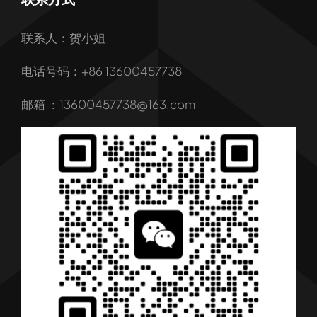
首页
联系人：贺小姐
关于我们
电话号码：+86 13600457738
我们的服务
邮箱 ：13600457738@163.com
产品
行业解决方案
行业新闻
联系我们