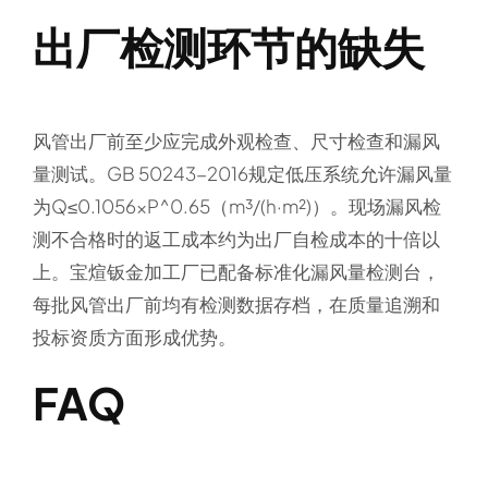
出厂检测环节的缺失
风管出厂前至少应完成外观检查、尺寸检查和漏风
量测试。GB 50243-2016规定低压系统允许漏风量
为Q≤0.1056×P^0.65（m³/(h·m²)）。现场漏风检
测不合格时的返工成本约为出厂自检成本的十倍以
上。宝煊钣金加工厂已配备标准化漏风量检测台，
每批风管出厂前均有检测数据存档，在质量追溯和
投标资质方面形成优势。
FAQ