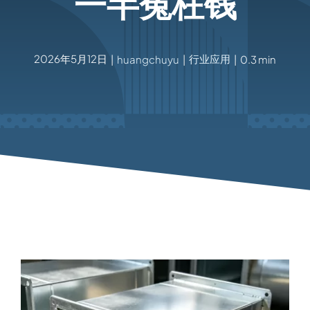
一半冤枉钱
2026年5月12日
行业应用
|
huangchuyu
|
|
0.3 min