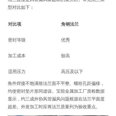
型对比如下：
对比项
角钢法兰
密封等级
优秀
加工成本
较高
适用压力
高压及以下
角件焊接不饱满致法兰面不平整、螺栓孔距偏移，
均使密封垫片形同虚设。宝煊金属加工厂质检数据
显示，约三成外协风管漏风问题根源在法兰平面度
超差。外发加工时应将法兰质量列为验收重点。