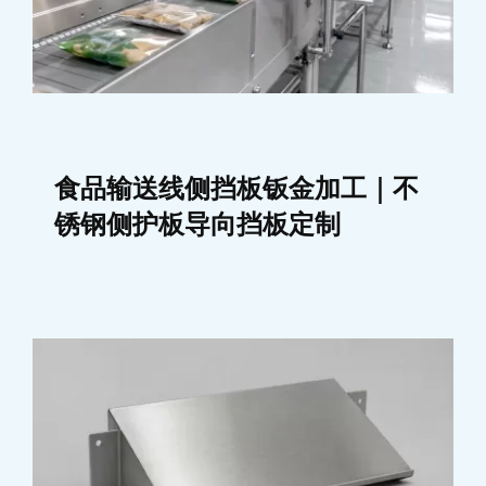
食品输送线侧挡板钣金加工｜不
锈钢侧护板导向挡板定制