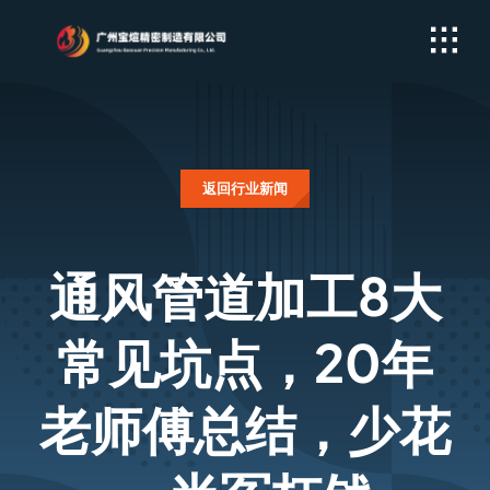
Skip
to
content
返回行业新闻
通风管道加工8大
常见坑点，20年
老师傅总结，少花