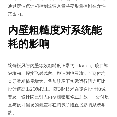
通过定位点焊和控制热输入量将变形量控制在允许
范围内。
内壁粗糙度对系统能
耗的影响
镀锌板风管内壁等效粗糙度正常约0.15mm。咬口褶
皱堆积、焊接飞溅残留、搬运划痕及清洁不到位均
会导致粗糙度增大。叠加效应下实际运行阻力可比
设计值高出20%以上。随BIM技术在暖通设计领域
普及，设计院已引入内壁粗糙度修正系数——交付质
量与设计假设的偏差将在调试阶段直接影响系统参
数。