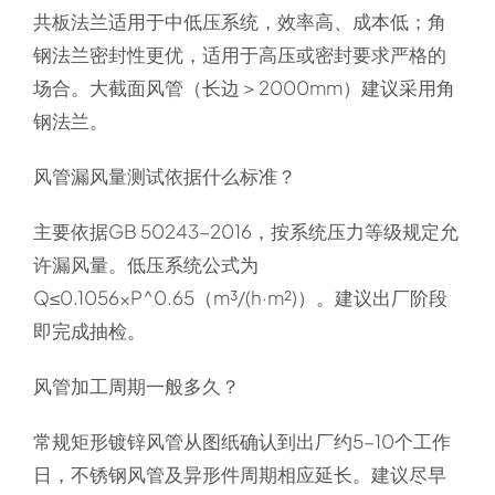
共板法兰适用于中低压系统，效率高、成本低；角
钢法兰密封性更优，适用于高压或密封要求严格的
场合。大截面风管（长边＞2000mm）建议采用角
钢法兰。
风管漏风量测试依据什么标准？
主要依据GB 50243-2016，按系统压力等级规定允
许漏风量。低压系统公式为
Q≤0.1056×P^0.65（m³/(h·m²)）。建议出厂阶段
即完成抽检。
风管加工周期一般多久？
常规矩形镀锌风管从图纸确认到出厂约5-10个工作
日，不锈钢风管及异形件周期相应延长。建议尽早