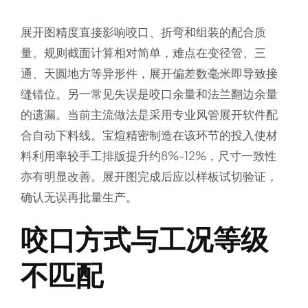
展开图精度直接影响咬口、折弯和组装的配合质
量。规则截面计算相对简单，难点在变径管、三
通、天圆地方等异形件，展开偏差数毫米即导致接
缝错位。另一常见失误是咬口余量和法兰翻边余量
的遗漏。当前主流做法是采用专业风管展开软件配
合自动下料线。宝煊精密制造在该环节的投入使材
料利用率较手工排版提升约8%-12%，尺寸一致性
亦有明显改善。展开图完成后应以样板试切验证，
确认无误再批量生产。
咬口方式与工况等级
不匹配