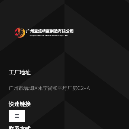
工厂地址
广州市增城区永宁街和平圩厂房C2-A
快速链接
Toggle
Navigation
联系方式