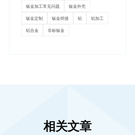
钣金加工常见问题
钣金外壳
钣金定制
钣金焊接
铝
铝加工
铝合金
非标钣金
相关文章