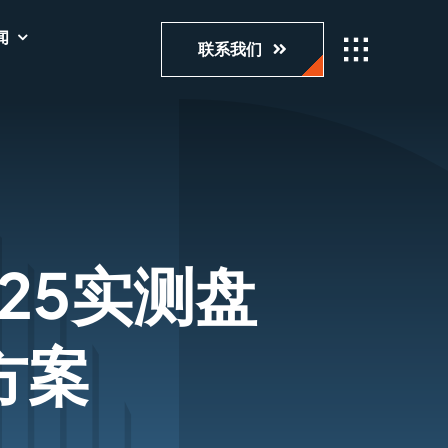
闻
联系我们
25实测盘
方案