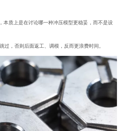
时，本质上是在讨论
哪一种冲压模型更稳妥
，而不是设
跳过，否则后面返工、调模，反而更浪费时间。