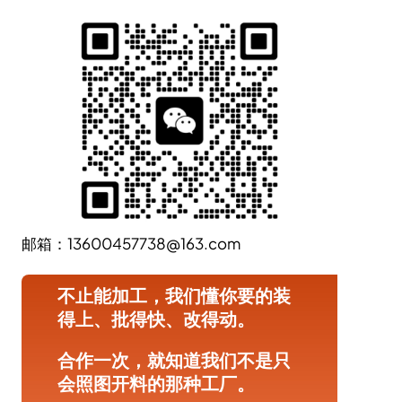
邮箱：13600457738@163.com
不止能加工，我们懂你要的装
得上、批得快、改得动。
合作一次，就知道我们不是只
会照图开料的那种工厂。