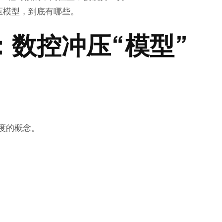
压模型，到底有哪些。
：数控冲压“模型”
度的概念。