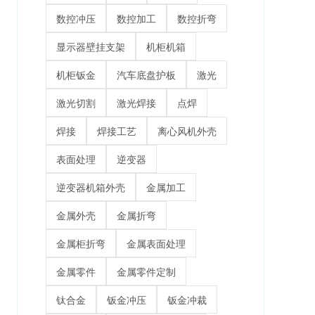
数控冲压
数控加工
数控折弯
显示器壁挂支架
机柜机箱
机柜钣金
汽车底盘护板
激光
激光切割
激光焊接
点焊
焊接
焊接工艺
离心风机外壳
表面处理
逆变器
逆变器机箱外壳
金属加工
金属外壳
金属折弯
金属柜折弯
金属表面处理
金属零件
金属零件定制
钛合金
钣金冲压
钣金冲裁