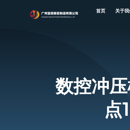
Skip
首页
关于我
to
content
数控冲压
点