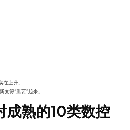
实在上升。
新变得“重要”起来。
对成熟的10类数控