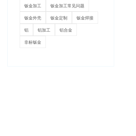
钣金加工
钣金加工常见问题
钣金外壳
钣金定制
钣金焊接
铝
铝加工
铝合金
非标钣金