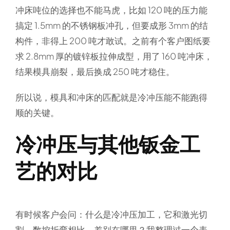
冲床吨位的选择也不能马虎，比如 120 吨的压力能
搞定 1.5mm 的不锈钢板冲孔，但要成形 3mm 的结
构件，非得上 200 吨才敢试。之前有个客户图纸要
求 2.8mm 厚的镀锌板拉伸成型，用了 160 吨冲床，
结果模具崩裂，最后换成 250 吨才稳住。
所以说，模具和冲床的匹配就是冷冲压能不能跑得
顺的关键。
冷冲压与其他钣金工
艺的对比
有时候客户会问：
什么是冷冲压加工
，它和激光切
割、数控折弯相比，差别在哪里？我整理过一个表