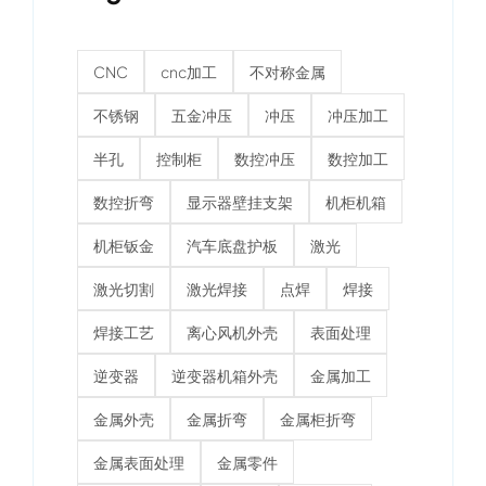
CNC
cnc加工
不对称金属
不锈钢
五金冲压
冲压
冲压加工
半孔
控制柜
数控冲压
数控加工
数控折弯
显示器壁挂支架
机柜机箱
机柜钣金
汽车底盘护板
激光
激光切割
激光焊接
点焊
焊接
焊接工艺
离心风机外壳
表面处理
逆变器
逆变器机箱外壳
金属加工
金属外壳
金属折弯
金属柜折弯
金属表面处理
金属零件