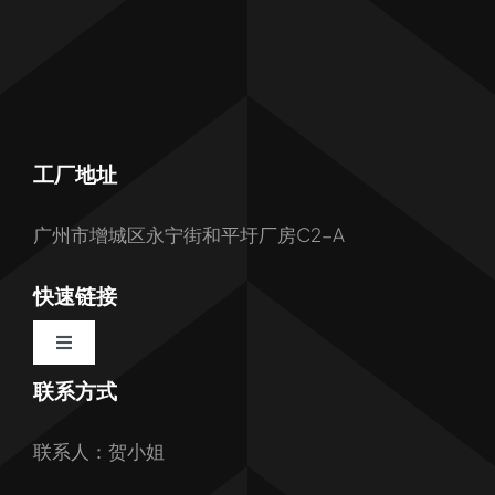
工厂地址
广州市增城区永宁街和平圩厂房C2-A
快速链接
Toggle
Navigation
联系方式
首页
联系人：贺小姐
关于我们