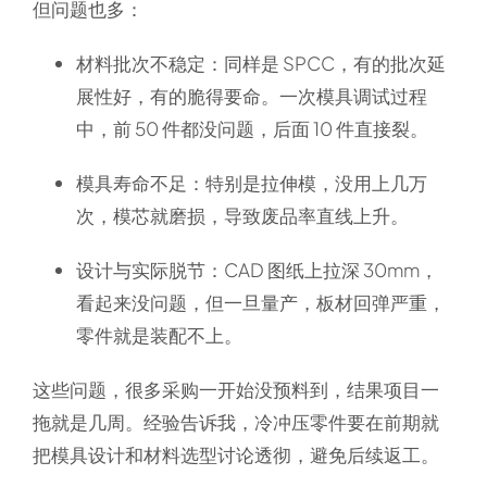
但问题也多：
材料批次不稳定
：同样是 SPCC，有的批次延
展性好，有的脆得要命。一次模具调试过程
中，前 50 件都没问题，后面 10 件直接裂。
模具寿命不足
：特别是拉伸模，没用上几万
次，模芯就磨损，导致废品率直线上升。
设计与实际脱节
：CAD 图纸上拉深 30mm，
看起来没问题，但一旦量产，板材回弹严重，
零件就是装配不上。
这些问题，很多采购一开始没预料到，结果项目一
拖就是几周。经验告诉我，冷冲压零件要在前期就
把模具设计和材料选型讨论透彻，避免后续返工。