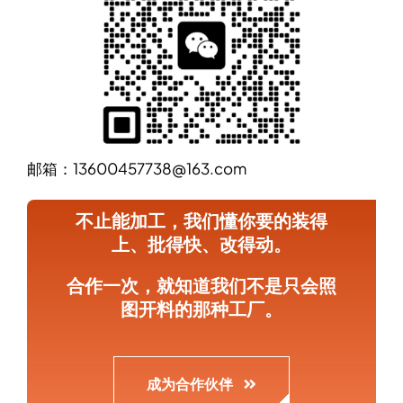
邮箱：13600457738@163.com
不止能加工，我们懂你要的装得
上、批得快、改得动。
合作一次，就知道我们不是只会照
图开料的那种工厂。
成为合作伙伴