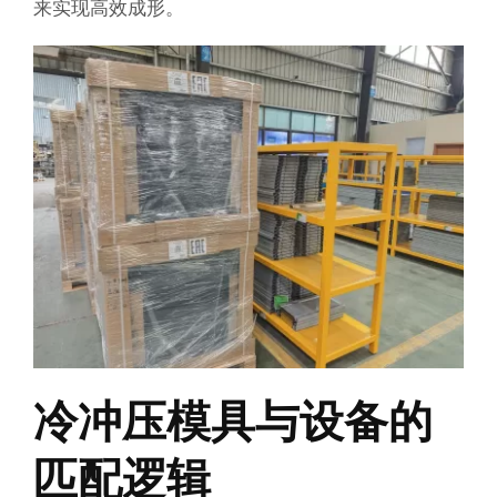
来实现高效成形。
冷冲压模具与设备的
匹配逻辑