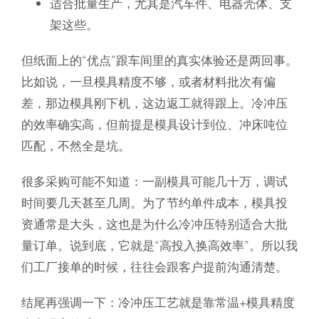
适合批量生产，尤其是汽车件、电器壳体、支
架这些。
但纸面上的“优点”跟车间里的真实体验还是两回事。
比如说，一旦模具精度不够，或者材料批次有偏
差，那边模具刚下机，这边返工就得跟上。冷冲压
的效率确实高，但前提是模具设计到位、冲床吨位
匹配，不然全是坑。
很多采购可能不知道：一副模具可能几十万，调试
时间要几天甚至几周。为了节约单件成本，模具投
资通常是大头，这也是为什么冷冲压特别适合大批
量订单。说到底，它就是“高投入换高效率”。所以我
们工厂接单的时候，往往会跟客户提前沟通清楚。
结尾再强调一下：冷冲压工艺就是靠常温+模具精度