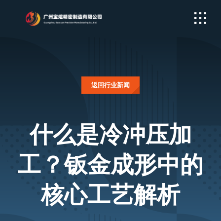
Skip
to
content
返回行业新闻
什么是冷冲压加
工？钣金成形中的
核心工艺解析