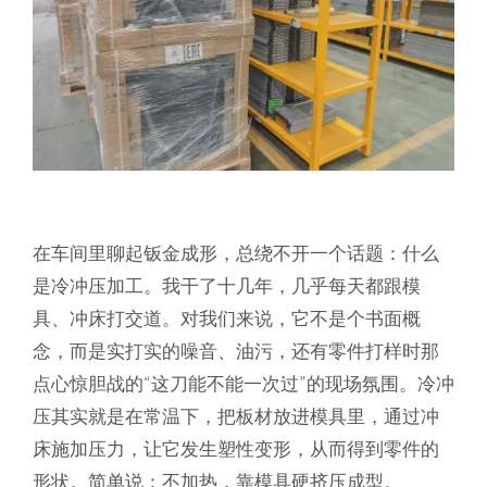
在车间里聊起钣金成形，总绕不开一个话题：
什么
是冷冲压加工
。我干了十几年，几乎每天都跟模
具、冲床打交道。对我们来说，它不是个书面概
念，而是实打实的噪音、油污，还有零件打样时那
点心惊胆战的“这刀能不能一次过”的现场氛围。冷冲
压其实就是在常温下，把板材放进模具里，通过冲
床施加压力，让它发生塑性变形，从而得到零件的
形状。简单说：不加热，靠模具硬挤压成型。