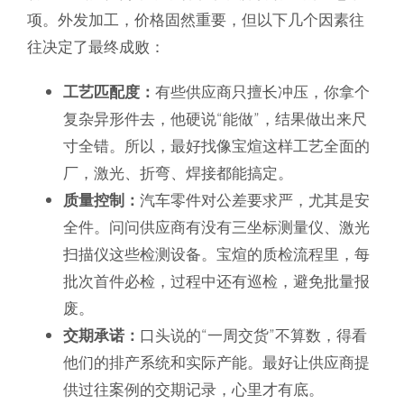
项。外发加工，价格固然重要，但以下几个因素往
往决定了最终成败：
工艺匹配度：
有些供应商只擅长冲压，你拿个
复杂异形件去，他硬说“能做”，结果做出来尺
寸全错。所以，最好找像宝煊这样工艺全面的
厂，激光、折弯、焊接都能搞定。
质量控制：
汽车零件对公差要求严，尤其是安
全件。问问供应商有没有三坐标测量仪、激光
扫描仪这些检测设备。宝煊的质检流程里，每
批次首件必检，过程中还有巡检，避免批量报
废。
交期承诺：
口头说的“一周交货”不算数，得看
他们的排产系统和实际产能。最好让供应商提
供过往案例的交期记录，心里才有底。