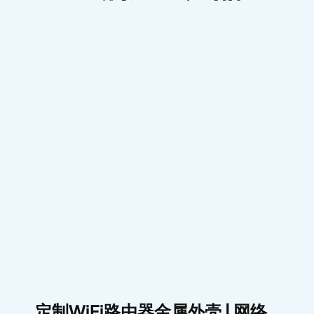
定制WiFi路由器金属外壳 | 网络
设备钣金外壳制造