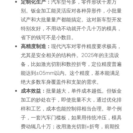
定制化生产：
汽车型号多，零件形状千差万
别。钣金加工能灵活应对各种异形件，小批量
试产和大批量量产都能搞定。这对新车型开发
特别友好，不用动不动就开个几十万的模具，
省下的钱可不是小数目。
高精度制造：
现代汽车对零件精度要求极高，
尤其是安全相关的结构件。2025年的主流设
备，比如激光切割和数控折弯，定位精度普遍
能达到±05mm以内。这个精度，基本能满足
绝大多数车身覆盖件和支架的需求。
成本效益：
批量越大，单件成本越低。但钣金
加工的妙处在于，即使批量不大，通过优化排
样和工艺，成本也能控制得相当合理。举个例
子，一套汽车门槛板，如果用传统冲压，模具
费动辄几十万；改用激光切割+折弯，前期投