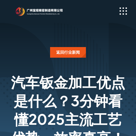
Skip
to
content
返回行业新闻
汽车钣金加工优点
是什么？3分钟看
懂2025主流工艺