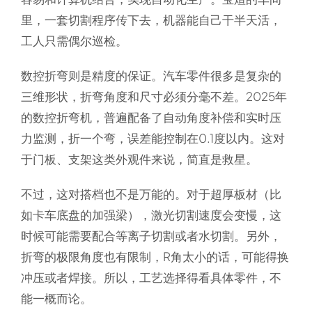
里，一套切割程序传下去，机器能自己干半天活，
工人只需偶尔巡检。
数控折弯则是精度的保证。汽车零件很多是复杂的
三维形状，折弯角度和尺寸必须分毫不差。2025年
的数控折弯机，普遍配备了自动角度补偿和实时压
力监测，折一个弯，误差能控制在0.1度以内。这对
于门板、支架这类外观件来说，简直是救星。
不过，这对搭档也不是万能的。对于超厚板材（比
如卡车底盘的加强梁），激光切割速度会变慢，这
时候可能需要配合等离子切割或者水切割。另外，
折弯的极限角度也有限制，R角太小的话，可能得换
冲压或者焊接。所以，工艺选择得看具体零件，不
能一概而论。