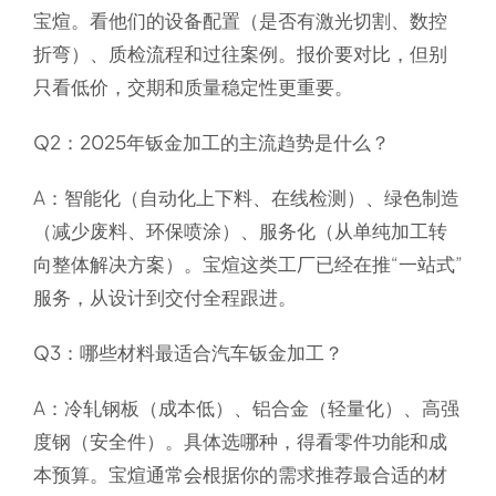
宝煊。看他们的设备配置（是否有激光切割、数控
折弯）、质检流程和过往案例。报价要对比，但别
只看低价，交期和质量稳定性更重要。
Q2：2025年钣金加工的主流趋势是什么？
A：智能化（自动化上下料、在线检测）、绿色制造
（减少废料、环保喷涂）、服务化（从单纯加工转
向整体解决方案）。宝煊这类工厂已经在推“一站式”
服务，从设计到交付全程跟进。
Q3：哪些材料最适合汽车钣金加工？
A：冷轧钢板（成本低）、铝合金（轻量化）、高强
度钢（安全件）。具体选哪种，得看零件功能和成
本预算。宝煊通常会根据你的需求推荐最合适的材