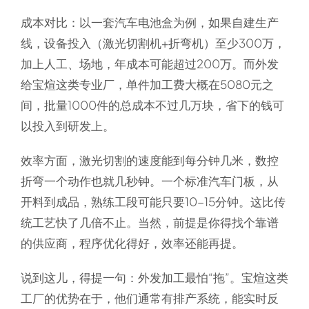
成本对比：以一套汽车电池盒为例，如果自建生产
线，设备投入（激光切割机+折弯机）至少300万，
加上人工、场地，年成本可能超过200万。而外发
给宝煊这类专业厂，单件加工费大概在5080元之
间，批量1000件的总成本不过几万块，省下的钱可
以投入到研发上。
效率方面，激光切割的速度能到每分钟几米，数控
折弯一个动作也就几秒钟。一个标准汽车门板，从
开料到成品，熟练工段可能只要10-15分钟。这比传
统工艺快了几倍不止。当然，前提是你得找个靠谱
的供应商，程序优化得好，效率还能再提。
说到这儿，得提一句：外发加工最怕“拖”。宝煊这类
工厂的优势在于，他们通常有排产系统，能实时反