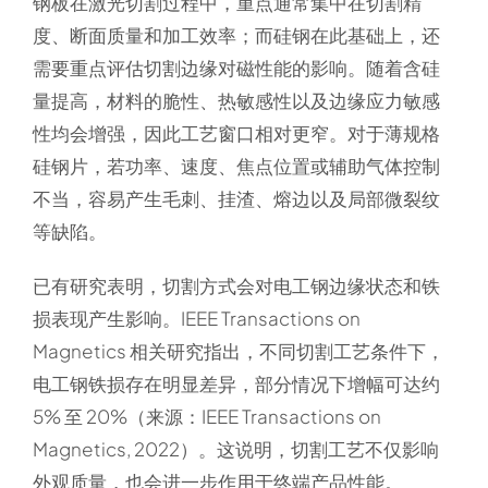
钢板在激光切割过程中，重点通常集中在切割精
度、断面质量和加工效率；而硅钢在此基础上，还
需要重点评估切割边缘对磁性能的影响。随着含硅
量提高，材料的脆性、热敏感性以及边缘应力敏感
性均会增强，因此工艺窗口相对更窄。对于薄规格
硅钢片，若功率、速度、焦点位置或辅助气体控制
不当，容易产生毛刺、挂渣、熔边以及局部微裂纹
等缺陷。
已有研究表明，切割方式会对电工钢边缘状态和铁
损表现产生影响。IEEE Transactions on
Magnetics 相关研究指出，不同切割工艺条件下，
电工钢铁损存在明显差异，部分情况下增幅可达约
5% 至 20%（来源：IEEE Transactions on
Magnetics, 2022）。这说明，切割工艺不仅影响
外观质量，也会进一步作用于终端产品性能。