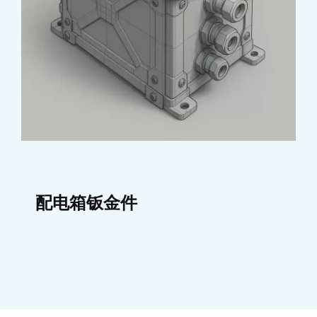
配电箱钣金件