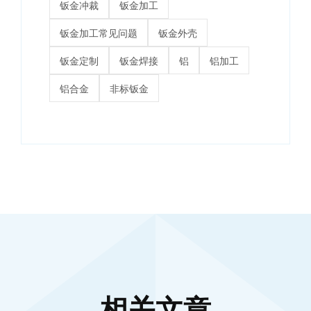
钣金冲裁
钣金加工
钣金加工常见问题
钣金外壳
钣金定制
钣金焊接
铝
铝加工
铝合金
非标钣金
相关文章