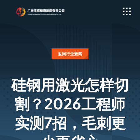
Skip
to
content
返回行业新闻
硅钢用激光怎样切
割？2026工程师
实测7招，毛刺更