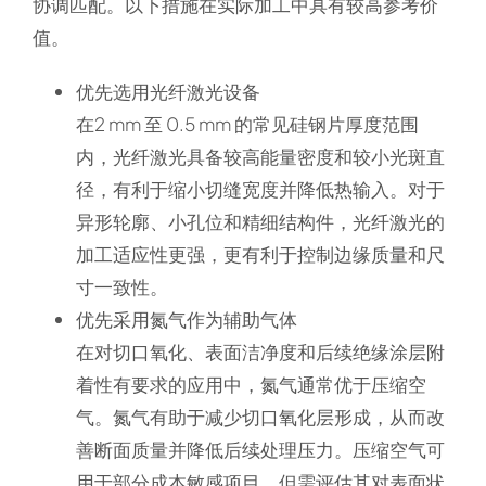
协调匹配。以下措施在实际加工中具有较高参考价
值。
优先选用光纤激光设备
在2 mm 至 0.5 mm 的常见硅钢片厚度范围
内，光纤激光具备较高能量密度和较小光斑直
径，有利于缩小切缝宽度并降低热输入。对于
异形轮廓、小孔位和精细结构件，光纤激光的
加工适应性更强，更有利于控制边缘质量和尺
寸一致性。
优先采用氮气作为辅助气体
在对切口氧化、表面洁净度和后续绝缘涂层附
着性有要求的应用中，氮气通常优于压缩空
气。氮气有助于减少切口氧化层形成，从而改
善断面质量并降低后续处理压力。压缩空气可
用于部分成本敏感项目，但需评估其对表面状