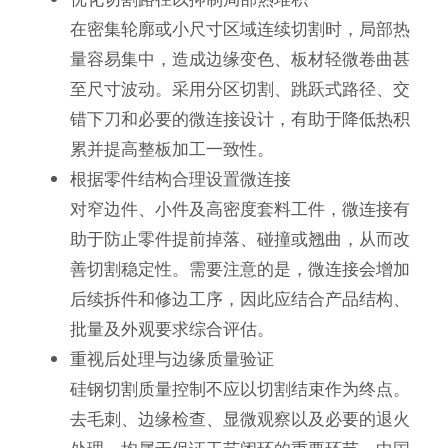
在密集轮廓或小尺寸区域连续切割时，局部热
量容易集中，造成边缘变色、板材轻微卷曲甚
至尺寸波动。采用分区切割、跳跃式路径、交
错下刀和必要的微连接设计，有助于降低热积
累并提高整板加工一致性。
根据零件结构合理设置微连接
对窄边件、小件及高密度套料工件，微连接有
助于防止零件提前掉落、碰撞或翘曲，从而改
善切割稳定性。需要注意的是，微连接会增加
后续拆件和修边工序，因此应结合产品结构、
批量及外观要求综合评估。
重视后处理与边缘质量验证
硅钢切割质量控制不应以切割结束作为终点。
去毛刺、边缘检查、显微观察以及必要的退火