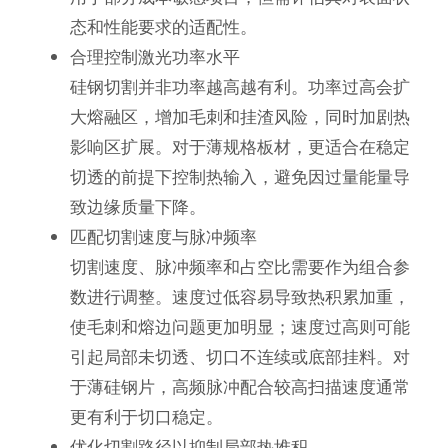
态和性能要求的适配性。
合理控制激光功率水平
硅钢切割并非功率越高越有利。功率过高会扩
大熔融区，增加毛刺和挂渣风险，同时加剧热
影响区扩展。对于薄规格板材，更适合在稳定
切透的前提下控制热输入，避免因过量能量导
致边缘质量下降。
匹配切割速度与脉冲频率
切割速度、脉冲频率和占空比需要作为组合参
数进行调整。速度过低容易导致热积累加重，
使毛刺和熔边问题更加明显；速度过高则可能
引起局部未切透、切口不连续或底部挂料。对
于薄硅钢片，高频脉冲配合较高扫描速度通常
更有利于切口稳定。
优化切割路径以抑制局部热堆积