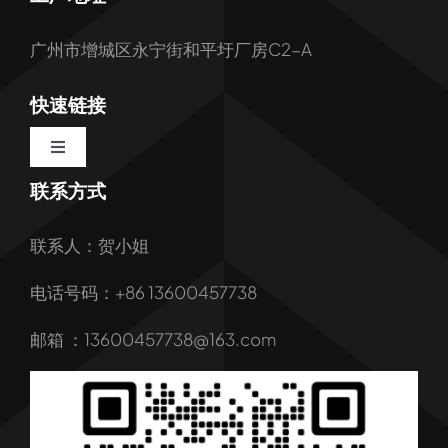
广州市增城区永宁街和平圩厂房C2-A
快速链接
Toggle
Navigation
联系方式
首页
联系人：贺小姐
关于我们
电话号码：+86 13600457738
我们的服务
邮箱 ：13600457738@163.com
产品