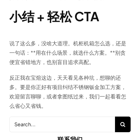
小结 + 轻松 CTA
说了这么多，没啥大道理。机柜机箱怎么选，还是
一句话：**用在什么场景，就选什么方案。**别贪
便宜省错地方，也别盲目追求高配。
反正我在宝煊这边，天天看见各种坑，想聊的还
多。要是你正好有项目纠结不锈钢钣金加工方案，
欢迎留言聊聊，或者拿图纸过来，我们一起看看怎
么省心又省钱。
Search
for:
联系我们