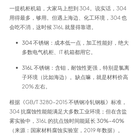
一提机柜机箱，大家马上想到 304。说实话，304
用得最多，够用。但遇上海边、化工环境，304 也
会吃不消，这时候 316L 就显得靠谱。
304 不锈钢
：成本低一点，加工性能好，绝大
多数电气机柜、IT 机箱都用它。
316L 不锈钢
：含钼，耐蚀性更强，特别是氯离
子环境（比如海边）。缺点嘛，就是材料价高
20% 左右。
根据《GB/T 3280-2015 不锈钢冷轧钢板》标准，
304 抗腐蚀性能能满足大多数工业环境；但在含盐
雾实验中，316L 的抗点蚀时间能延长
30%–40%
（来源：国家材料腐蚀实验室，2019 年数据）。