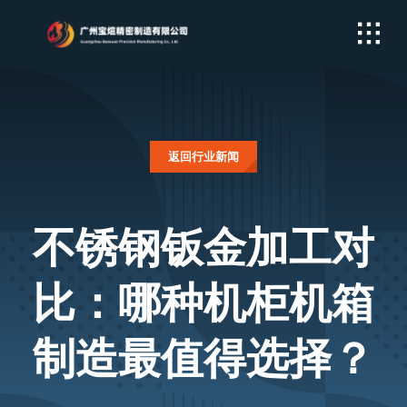
Skip
to
content
返回行业新闻
不锈钢钣金加工对
比：哪种机柜机箱
制造最值得选择？