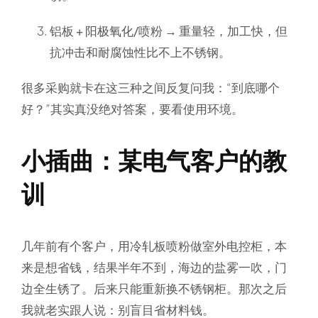
铝板 + 阳极氧化/喷粉
→ 重量轻，加工快，但
抗冲击和耐腐蚀性比不上不锈钢。
很多采购就卡在这三种之间反复问我：“到底哪个
好？”其实真没绝对答案，要看使用环境。
小插曲：某电气客户的教
训
几年前有个客户，用冷轧板喷粉做室外电控柜，本
来是想省钱，结果半年不到，海边的盐雾一吹，门
边全生锈了。后来只能重新换不锈钢柜。那次之后
我就老实跟人说：别盲目省材料钱。