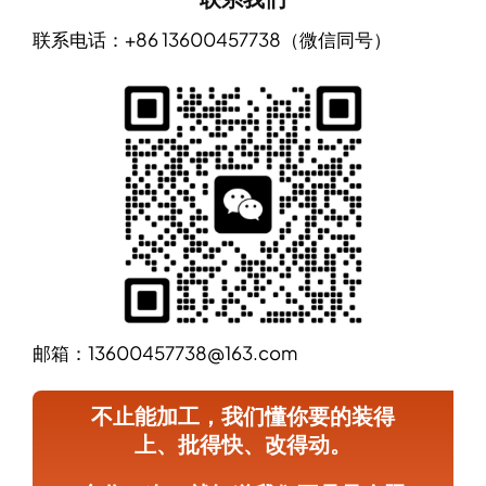
联系电话：+86 13600457738（微信同号）
邮箱：13600457738@163.com
不止能加工，我们懂你要的装得
上、批得快、改得动。