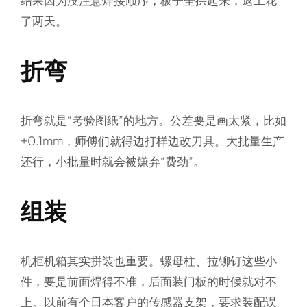
了两天。
折弯
折弯就是“考验图纸”的地方。公差要是画太紧，比如
±0.1mm，师傅们就得边打样边改刀具。大批量生产
还行，小批量时就会被嫌弃“费劲”。
组装
机柜机箱其实拼装也重要。螺母柱、拉铆钉这些小
件，要是前面焊得不准，后面装门板的时候就对不
上。以前有个日本客户的传感器支架，要求装配误