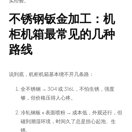
实经验。
不锈钢钣金加工：机
柜机箱最常见的几种
路线
说到底，机柜机箱基本绕不开几条路：
全不锈钢
→ 304 或 316L，不怕生锈，强度
够，但价格压得人心疼。
冷轧钢板 + 表面喷粉
→ 成本低，外观还行，但
碰到潮湿环境，时间久了总是担心起泡、生
锈。