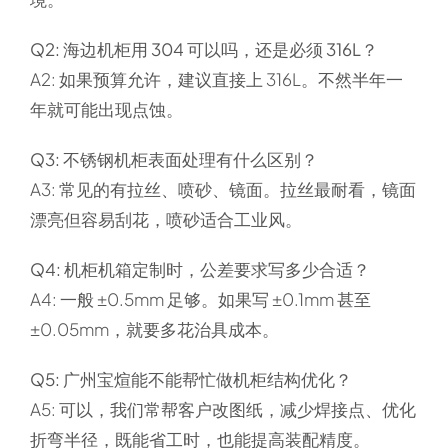
Q2: 海边机柜用 304 可以吗，还是必须 316L？
A2: 如果预算允许，建议直接上 316L。不然半年一
年就可能出现点蚀。
Q3: 不锈钢机柜表面处理有什么区别？
A3: 常见的有拉丝、喷砂、镜面。拉丝最耐看，镜面
漂亮但容易刮花，喷砂适合工业风。
Q4: 机柜机箱定制时，公差要求写多少合适？
A4: 一般 ±0.5mm 足够。如果写 ±0.1mm 甚至
±0.05mm，就要多花治具成本。
Q5: 广州宝煊能不能帮忙做机柜结构优化？
A5: 可以，我们常帮客户改图纸，减少焊接点、优化
折弯半径，既能省工时，也能提高装配精度。