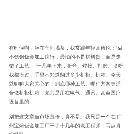
有时候啊，坐在车间喝茶，我常跟年轻师傅说：“做
不锈钢钣金加工这行，最怕的不是材料贵，而是走
错了工艺。”十几年下来，折弯、焊接、打磨、喷粉
我都摸过，手里不知道翻过多少机柜、机箱。今天
就聊聊大家关心的：到底哪种工艺、哪种方案更适
合做机柜机箱，尤其是用在电气、通讯、甚至医疗
设备里的。
别把这文章当市场宣传，真不是。我只是一个在
广
州宝煊钣金加工厂
干了十几年的老工程师，写点真