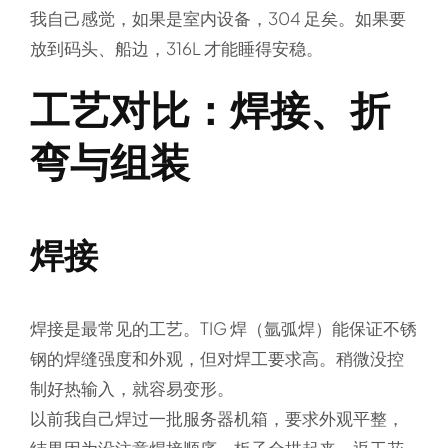
我自己感觉，如果是室内设备，304 足矣。如果要
放到码头、船边，316L 才能睡得安稳。
工艺对比：焊接、折
弯与组装
焊接
焊接是最常见的工艺。TIG 焊（氩弧焊）能保证不锈
钢的焊缝强度和外观，但对焊工要求高。稍微没控
制好热输入，就容易变形。
以前我自己焊过一批服务器机箱，要求外观平整，
结果因为没注意焊接顺序，板子全拱起来，返工花