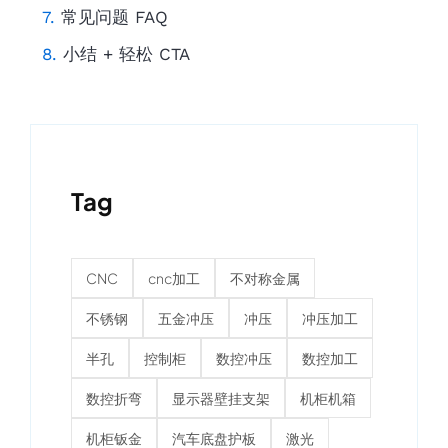
常见问题 FAQ
小结 + 轻松 CTA
Tag
CNC
cnc加工
不对称金属
不锈钢
五金冲压
冲压
冲压加工
半孔
控制柜
数控冲压
数控加工
数控折弯
显示器壁挂支架
机柜机箱
机柜钣金
汽车底盘护板
激光