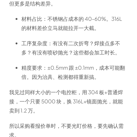
但更多是结构差异。
材料占比
：不锈钢占成本的 40–60%。316L
的材料差价立马就能拉开一大截。
工序复杂度
：有没有二次折弯？焊接点多不
多？有没有喷砂抛光？这些都会加工时长。
精度要求
：±0.5mm 跟 ±0.1mm，成本可能翻
倍。因为治具、检测都得重新搞。
我见过同样大小的一个电控柜，用 304 板+普通焊
接，一个只要 5000 块，换 316L+镜面抛光，就能
卖到 1.2 万。
所以采购看报价单时，不要光盯价格，要先确认需
求。