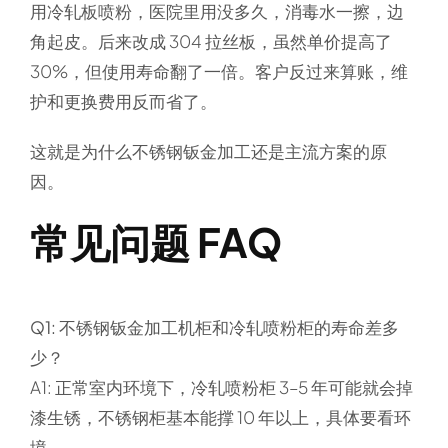
用冷轧板喷粉，医院里用没多久，消毒水一擦，边
角起皮。后来改成 304 拉丝板，虽然单价提高了
30%，但使用寿命翻了一倍。客户反过来算账，维
护和更换费用反而省了。
这就是为什么不锈钢钣金加工还是主流方案的原
因。
常见问题 FAQ
Q1: 不锈钢钣金加工机柜和冷轧喷粉柜的寿命差多
少？
A1: 正常室内环境下，冷轧喷粉柜 3–5 年可能就会掉
漆生锈，不锈钢柜基本能撑 10 年以上，具体要看环
境。