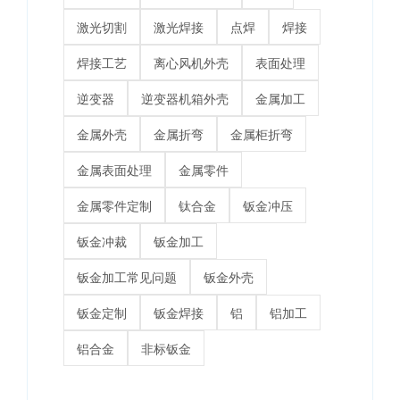
激光切割
激光焊接
点焊
焊接
焊接工艺
离心风机外壳
表面处理
逆变器
逆变器机箱外壳
金属加工
金属外壳
金属折弯
金属柜折弯
金属表面处理
金属零件
金属零件定制
钛合金
钣金冲压
钣金冲裁
钣金加工
钣金加工常见问题
钣金外壳
钣金定制
钣金焊接
铝
铝加工
铝合金
非标钣金