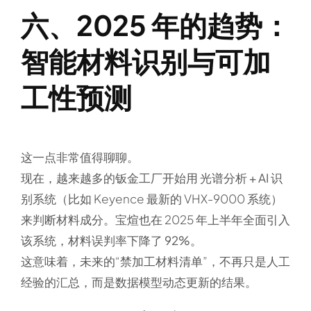
六、2025 年的趋势：
智能材料识别与可加
工性预测
这一点非常值得聊聊。
现在，越来越多的钣金工厂开始用
光谱分析 + AI 识
别系统
（比如 Keyence 最新的 VHX-9000 系统）
来判断材料成分。宝煊也在 2025 年上半年全面引入
该系统，材料误判率下降了
92%
。
这意味着，未来的“禁加工材料清单”，不再只是人工
经验的汇总，而是数据模型动态更新的结果。