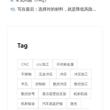
写在最后：选择对的材料，就是降低风险的开始
Tag
CNC
cnc加工
不对称金属
不锈钢
五金冲压
冲压
冲压加工
半孔
控制柜
数控冲压
数控加工
数控折弯
显示器壁挂支架
机柜机箱
机柜钣金
汽车底盘护板
激光