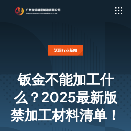
Skip
to
content
返回行业新闻
钣金不能加工什
么？2025最新版
禁加工材料清单！