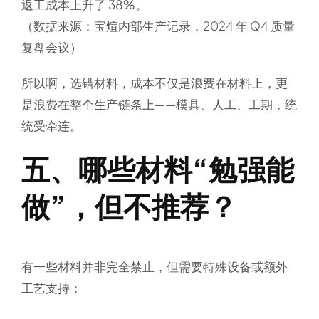
返工成本上升了
38%
。
（数据来源：宝煊内部生产记录，2024 年 Q4 质量
复盘会议）
所以啊，选错材料，成本不仅是浪费在材料上，更
是浪费在整个生产链条上——模具、人工、工期，统
统受牵连。
五、哪些材料“勉强能
做”，但不推荐？
有一些材料并非完全禁止，但
需要特殊设备或额外
工艺支持
：