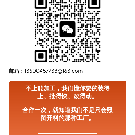
邮箱：13600457738@163.com
不止能加工，我们懂你要的装得
上、批得快、改得动。
合作一次，就知道我们不是只会照
图开料的那种工厂。