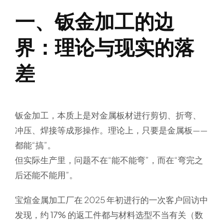
一、钣金加工的边
界：理论与现实的落
差
钣金加工，本质上是对金属板材进行
剪切、折弯、
冲压、焊接
等成形操作。理论上，只要是金属板——
都能“搞”。
但实际生产里，问题不在“能不能弯”，而在“弯完之
后还能不能用”。
宝煊金属加工厂在 2025 年初进行的一次客户回访中
发现，约
17% 的返工件
都与
材料选型不当
有关（数