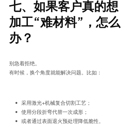
七、如果客户真的想
加工“难材料”，怎么
办？
别急着拒绝。
有时候，换个角度就能解决问题。比如：
采用
激光+机械复合切割
工艺；
使用
分段折弯
代替一次成形；
或者通过
表面退火预处理
降低脆性。