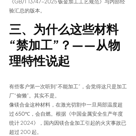
《GB/T 13747-2025 钣金加工工艺规范》与内部经
验汇总的版本。
三、为什么这些材料
“禁加工”？——从物
理特性说起
有些客户第一次听到“不能加工”，会觉得这只是加工
厂“偷懒”。其实不是。
像镁合金这种材料，在激光切割中一旦局部温度超
过
650℃
，
会自燃
。根据《中国金属安全生产年度
统计 2024》，国内因镁合金加工引起的火灾事故已
超过 200 起。