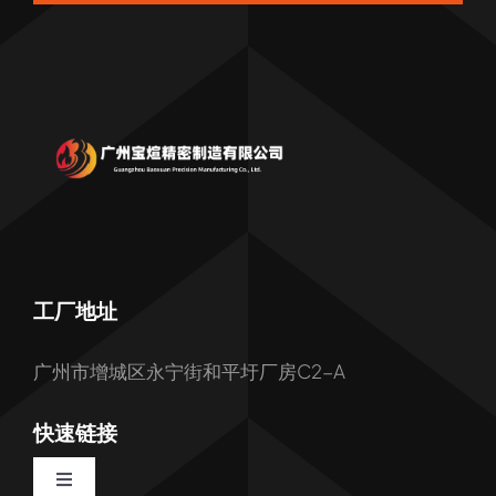
工厂地址
广州市增城区永宁街和平圩厂房C2-A
快速链接
Toggle