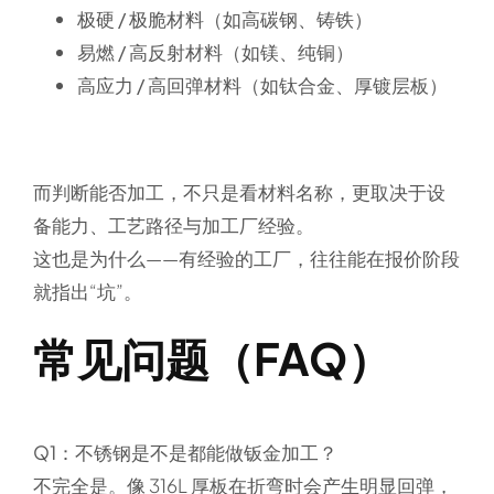
极硬 / 极脆材料
（如高碳钢、铸铁）
易燃 / 高反射材料
（如镁、纯铜）
高应力 / 高回弹材料
（如钛合金、厚镀层板）
而判断能否加工，不只是看材料名称，更取决于
设
备能力、工艺路径与加工厂经验
。
这也是为什么——有经验的工厂，往往能在报价阶段
就指出“坑”。
常见问题（FAQ）
Q1：不锈钢是不是都能做钣金加工？
不完全是。像 316L 厚板在折弯时会产生明显回弹，