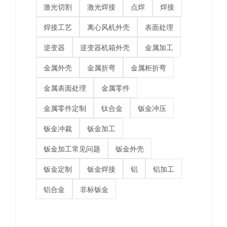
激光切割
激光焊接
点焊
焊接
焊接工艺
离心风机外壳
表面处理
逆变器
逆变器机箱外壳
金属加工
金属外壳
金属折弯
金属柜折弯
金属表面处理
金属零件
金属零件定制
钛合金
钣金冲压
钣金冲裁
钣金加工
钣金加工常见问题
钣金外壳
钣金定制
钣金焊接
铝
铝加工
铝合金
非标钣金