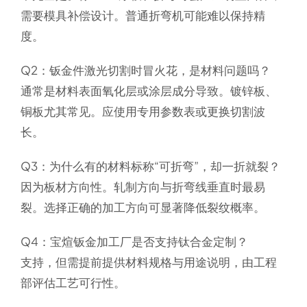
需要模具补偿设计。普通折弯机可能难以保持精
度。
Q2：钣金件激光切割时冒火花，是材料问题吗？
通常是材料表面氧化层或涂层成分导致。镀锌板、
铜板尤其常见。应使用专用参数表或更换切割波
长。
Q3：为什么有的材料标称“可折弯”，却一折就裂？
因为板材方向性。轧制方向与折弯线垂直时最易
裂。选择正确的加工方向可显著降低裂纹概率。
Q4：宝煊钣金加工厂是否支持钛合金定制？
支持，但需提前提供材料规格与用途说明，由工程
部评估工艺可行性。