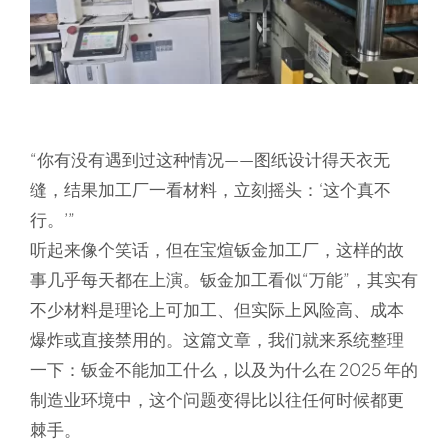
“你有没有遇到过这种情况——图纸设计得天衣无
缝，结果加工厂一看材料，立刻摇头：‘这个真不
行。’”
听起来像个笑话，但在宝煊钣金加工厂，这样的故
事几乎每天都在上演。钣金加工看似“万能”，其实有
不少材料是
理论上可加工、但实际上风险高、成本
爆炸或直接禁用的
。这篇文章，我们就来系统整理
一下：
钣金不能加工什么
，以及为什么在 2025 年的
制造业环境中，这个问题变得比以往任何时候都更
棘手。