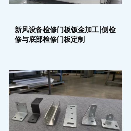
新风设备检修门板钣金加工|侧检
修与底部检修门板定制