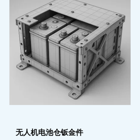
无人机电池仓钣金件