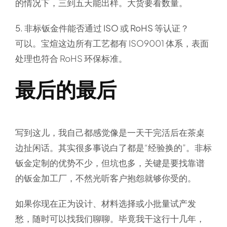
的情况下，三到五天能出样。大货要看数量。
5. 非标钣金件能否通过 ISO 或 RoHS 等认证？
可以。宝煊这边所有工艺都有 ISO9001 体系，表面
处理也符合 RoHS 环保标准。
最后的最后
写到这儿，我自己都感觉像是一天干完活后在茶桌
边扯闲话。其实很多事说白了都是“经验换的”。非标
钣金定制的优势不少，但坑也多，关键是要找靠谱
的钣金加工厂，不然光听客户抱怨就够你受的。
如果你现在正为设计、材料选择或小批量试产发
愁，随时可以找我们聊聊。毕竟我干这行十几年，