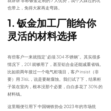
就讲讲
非标钣金定制的 7 大优势
，我个人踩过的坑
也带上，免得大家再走弯路。
1. 钣金加工厂能给你
灵活的材料选择
有些客户一来就指定“必须 304 不锈钢”。其实很多
情况下，201 就够用了，甚至铝合金还能减重省钱。
比如前两年接过一个电气柜项目，客户 insist（非
要）用 316L，说是要耐腐蚀。我们试了下，结果柜
子装在室内，根本没那个必要，白白多花了 30% 的
材料钱。
这里顺便引用下
中国钢铁协会 2023 年的市场统