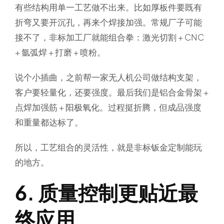
有些结构用单一工艺做不出来。比如厚板件要既有
折弯又要开沉孔，再来个焊接加强。常规厂子可能
接不了，非标加工厂就能组合拳：激光切割 + CNC
+ 氩弧焊 + 打磨 + 喷粉。
说个小插曲，之前帮一家无人机公司做结构支架，
客户要轻量化，还要强度。最后我们是铝合金骨架 +
点焊加强筋 + 阳极氧化。过程挺折腾，但成品强度
和重量都达标了。
所以，工艺组合的灵活性，就是非标钣金定制能玩
的地方。
6. 质量控制更贴近最
终应用