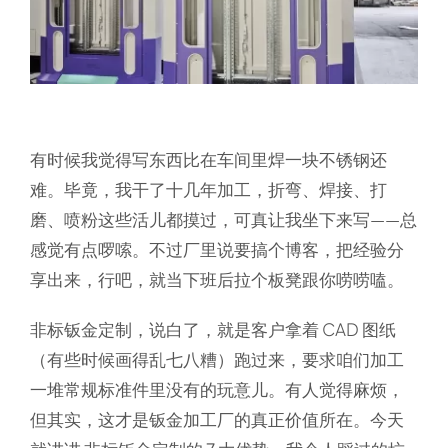
有时候我觉得写东西比在车间里焊一块不锈钢还
难。毕竟，我干了十几年加工，折弯、焊接、打
磨、喷粉这些活儿都摸过，可真让我坐下来写——总
感觉有点啰嗦。不过厂里说要搞个博客，把经验分
享出来，行吧，就当下班后拉个板凳跟你唠唠嗑。
非标钣金定制，说白了，就是客户拿着 CAD 图纸
（有些时候画得乱七八糟）跑过来，要求咱们加工
一堆常规标准件里没有的玩意儿。有人觉得麻烦，
但其实，这才是钣金加工厂的真正价值所在。今天