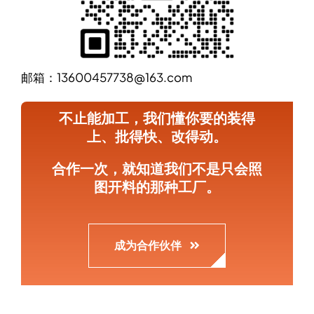
邮箱：13600457738@163.com
不止能加工，我们懂你要的装得
上、批得快、改得动。
合作一次，就知道我们不是只会照
图开料的那种工厂。
成为合作伙伴