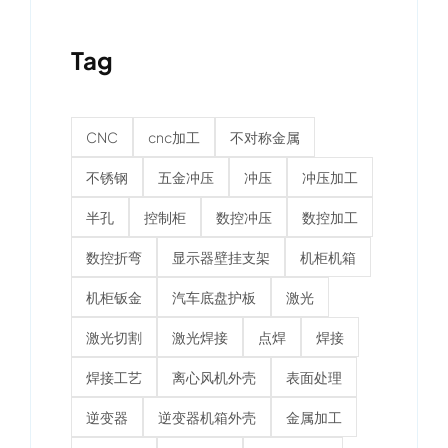
Tag
CNC
cnc加工
不对称金属
不锈钢
五金冲压
冲压
冲压加工
半孔
控制柜
数控冲压
数控加工
数控折弯
显示器壁挂支架
机柜机箱
机柜钣金
汽车底盘护板
激光
激光切割
激光焊接
点焊
焊接
焊接工艺
离心风机外壳
表面处理
逆变器
逆变器机箱外壳
金属加工