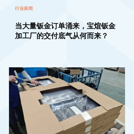
行业新闻
当大量钣金订单涌来，宝煊钣金
加工厂的交付底气从何而来？