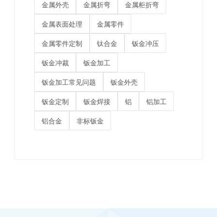
金属外壳
金属折弯
金属柜折弯
金属表面处理
金属零件
金属零件定制
钛合金
钣金冲压
钣金冲裁
钣金加工
钣金加工常见问题
钣金外壳
钣金定制
钣金焊接
铝
铝加工
铝合金
非标钣金