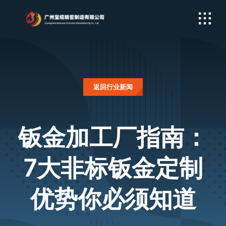
Skip
to
content
返回行业新闻
钣金加工厂指南：
7大非标钣金定制
优势你必须知道