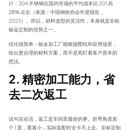
计
：304 不锈钢在国内市场的平均成本比 201 高
28% 左右
（来源：中国钢铁协会年度报告，
2023）。所以，材料选型的灵活性，本身就是非标
钣金定制的优势之一。
结论很简单：钣金加工厂能根据图纸和应用场景，
给出更合理的材料方案，而不是死盯着客户原本的
想法。
2. 精密加工能力，省
去二次返工
说句实在话，返工是车间里最烦的事。折弯角度差
个 1 度，看着小，实际装配时全卡不上去。非标定制