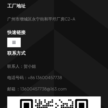
工厂地址
广州市增城区永宁街和平圩厂房C2-A
快速链接
Toggle
Navigation
联系方式
首页
联系人：贺小姐
关于我们
电话号码：+86 13600457738
我们的服务
邮箱 ：13600457738@163.com
产品