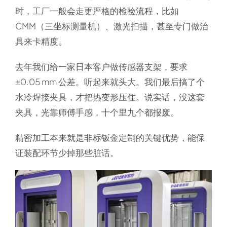
时，工厂一般会走更严格的检验流程，比如
CMM（三坐标测量机）、激光扫描，甚至专门做治
具来卡精度。
去年我们给一家日本客户做传感器支架，要求
±0.05 mm 公差。听起来就头大。我们最后搞了个
水冷焊接夹具，才把热变形压住。说实话，没这套
夹具，光靠师傅手感，十个里九个都报废。
精密加工本来就是非标钣金定制的关键优势，能保
证装配环节少掉那些脏话。