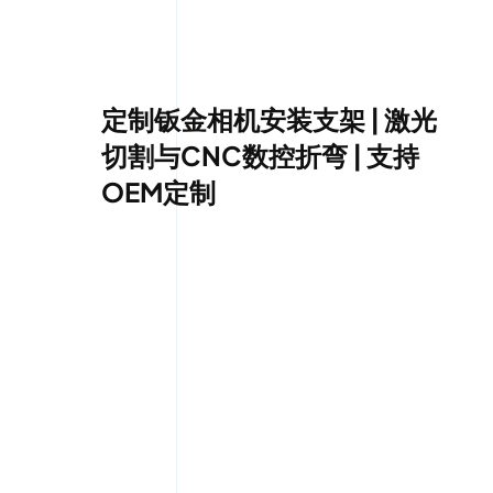
定制钣金相机安装支架 | 激光
切割与CNC数控折弯 | 支持
OEM定制