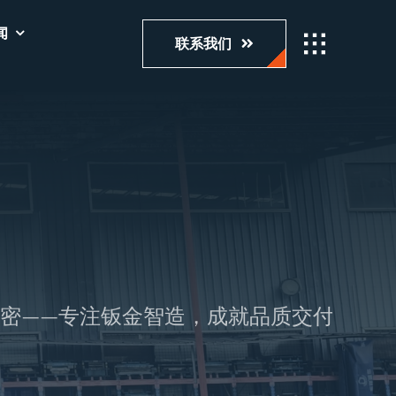
闻
联系我们
—专注钣金智造，成就品质交付。 – 宝煊精