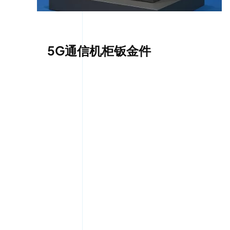
5G通信机柜钣金件