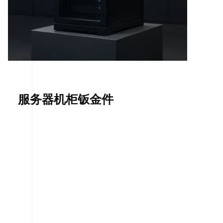
服务器机柜钣金件