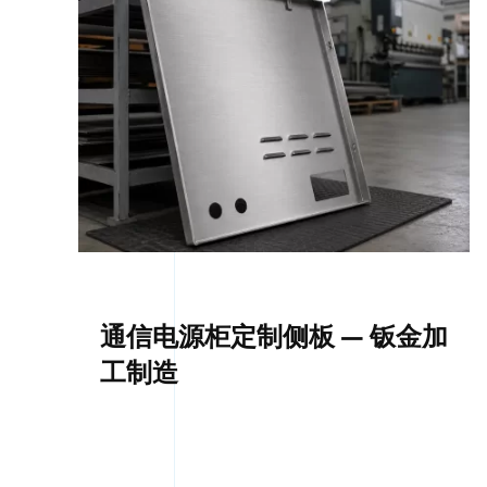
通信电源柜定制侧板 — 钣金加
工制造