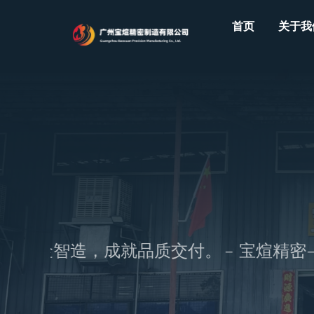
Skip
首页
关于我
to
content
金智造，成就品质交付。 – 宝煊精密——