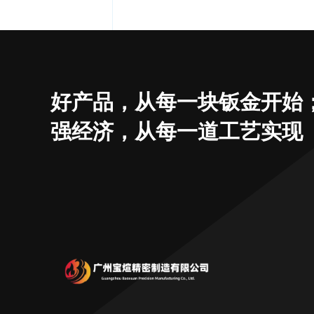
好产品，从每一块钣金开始
强经济，从每一道工艺实现