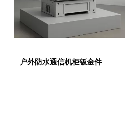
户外防水通信机柜钣金件