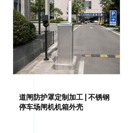
道闸防护罩定制加工 | 不锈钢
停车场闸机机箱外壳