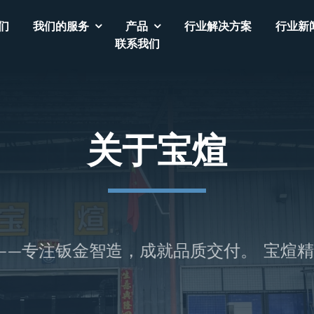
们
我们的服务
产品
行业解决方案
行业新
联系我们
关于宝煊
专注钣金智造，成就品质交付。
宝煊精密—