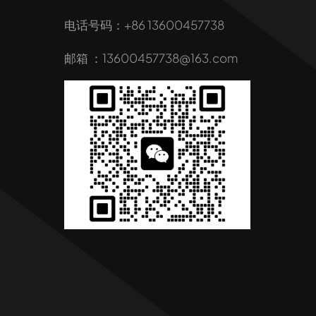
电话号码：+86 13600457738
邮箱 ：13600457738@163.com