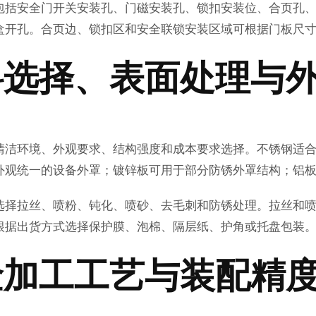
包括安全门开关安装孔、门磁安装孔、锁扣安装位、合页孔
盒开孔。合页边、锁扣区和安全联锁安装区域可根据门板尺
料选择、表面处理与
清洁环境、外观要求、结构强度和成本要求选择。不锈钢适
外观统一的设备外罩；镀锌板可用于部分防锈外罩结构；铝
选择拉丝、喷粉、钝化、喷砂、去毛刺和防锈处理。拉丝和
根据出货方式选择保护膜、泡棉、隔层纸、护角或托盘包装
金加工工艺与装配精