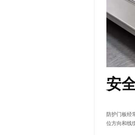
安
防护门板经
位方向和线