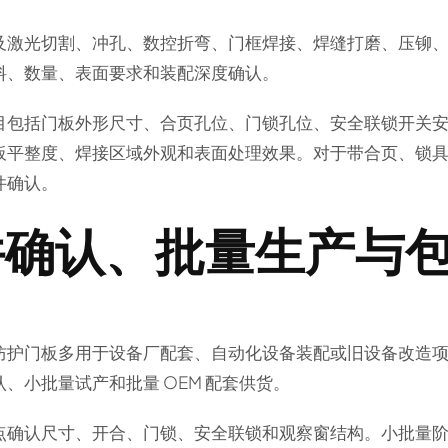
及激光切割、冲孔、数控折弯、门框焊接、焊缝打磨、压铆
料、数量、表面要求和装配深度确认。
目包括门板外形尺寸、合页孔位、门锁孔位、安全联锁开关
板平整度、焊接区域外观和表面处理效果。对于带合页、锁
件确认。
件确认、批量生产与
防护门板多用于设备厂配套、自动化设备装配或旧设备改造
、小批量试产和批量 OEM 配套供货。
点确认尺寸、开合、门锁、安全联锁和观察窗结构。小批量