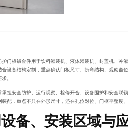
防护门板钣金件用于饮料灌装机、液体灌装机、封盖机、冲
结合设备结构定制，重点确认门板尺寸、折弯结构、观察窗
要求。
常承担安全防护、运行观察、检修开合、设备围护和安全联
利装配，重点不只在外形尺寸，还在孔位对位、门框平整度
用设备、安装区域与