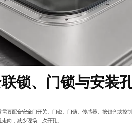
全联锁、门锁与安装
常需要配合安全门开关、门磁、门锁、传感器、按钮盒或控
缆走向，减少现场二次开孔。