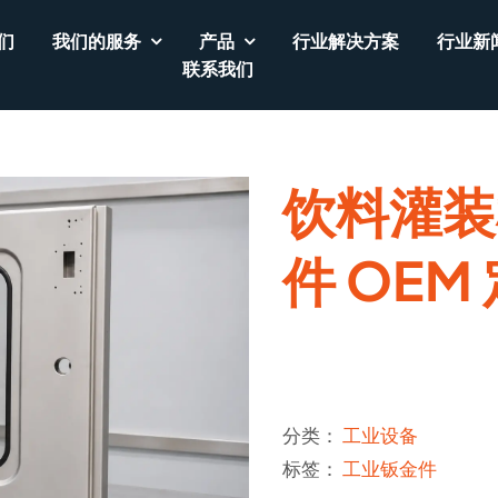
们
我们的服务
产品
行业解决方案
行业新
联系我们
饮料灌装
件 OEM
分类：
工业设备
标签：
工业钣金件