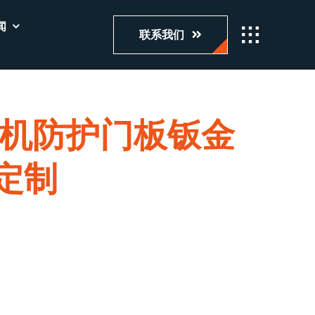
闻
联系我们
机防护门板钣金
 定制