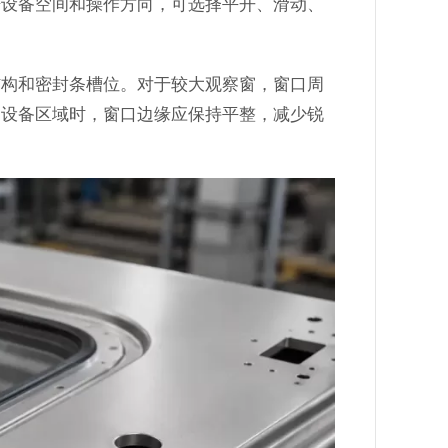
据设备空间和操作方向，可选择平开、滑动、
结构和密封条槽位。对于较大观察窗，窗口周
的设备区域时，窗口边缘应保持平整，减少锐