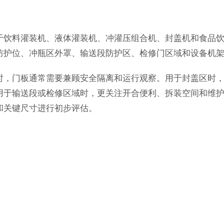
于饮料灌装机、液体灌装机、冲灌压组合机、封盖机和食品
防护位、冲瓶区外罩、输送段防护区、检修门区域和设备机
时，门板通常需要兼顾安全隔离和运行观察。用于封盖区时
用于输送段或检修区域时，更关注开合便利、拆装空间和维
和关键尺寸进行初步评估。