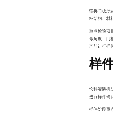
该类门板涉
板结构、材
重点检验项
弯角度、门
产前进行样
样
饮料灌装机
进行样件确认
样件阶段重