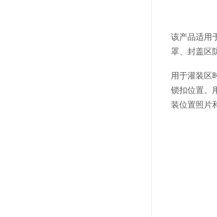
该产品适用
罩、封盖区
用于灌装区
锁扣位置。
装位置照片