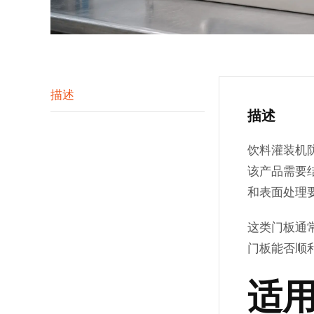
描述
描述
饮料灌装机
该产品需要
和表面处理
这类门板通
门板能否顺
适