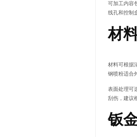
可加工内容
线孔和控制
材
材料可根据
钢喷粉适合
表面处理可
刮伤，建议
钣