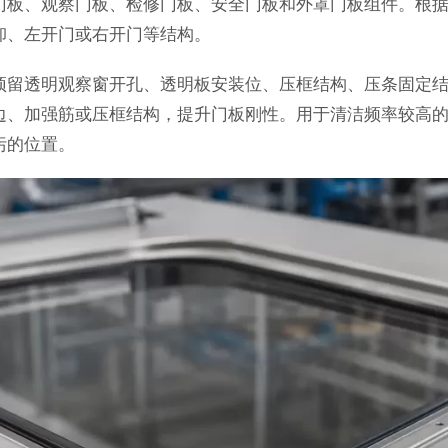
门板、观察门板、检修门板、安全门板和外罩门板组件。根
卸、左开门或右开门等结构。
预留透明观察窗开孔、透明板安装位、压框结构、压条固定
边、加强筋或压框结构，提升门板刚性。用于清洁频率较高
污的位置。