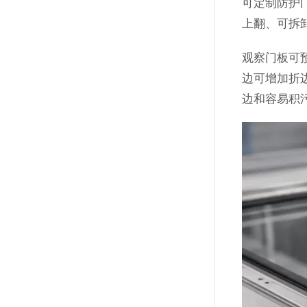
可定制防护
上翻、可拆
观察门板可
边可增加折
边和容易积