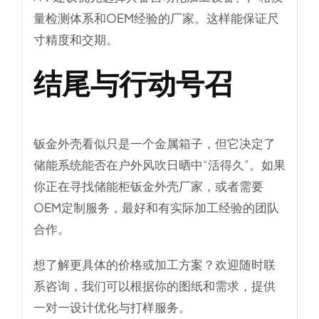
量检测体系
和
OEM经验
的厂家。这样能保证尺
寸精度和交期。
结尾与行动号召
钣金外壳看似只是一个金属箱子，但它决定了
储能系统能否在户外风吹日晒中“活得久”。如果
你正在寻找
储能柜钣金外壳厂家
，或者需要
OEM定制服务
，最好和有实际加工经验的团队
合作。
想了解更具体的价格或加工方案？欢迎随时联
系咨询，我们可以根据你的图纸和需求，提供
一对一设计优化与打样服务
。