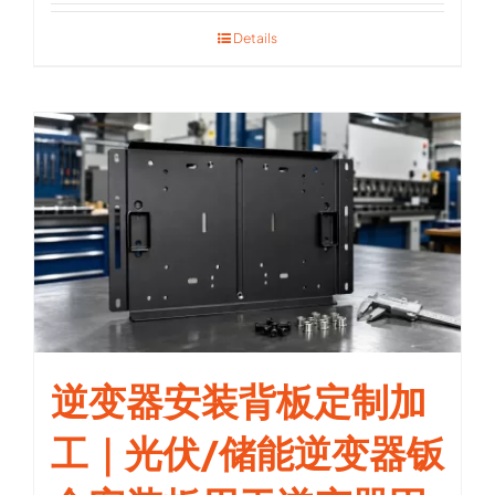
Details
逆变器安装背板定制加
工｜光伏/储能逆变器钣