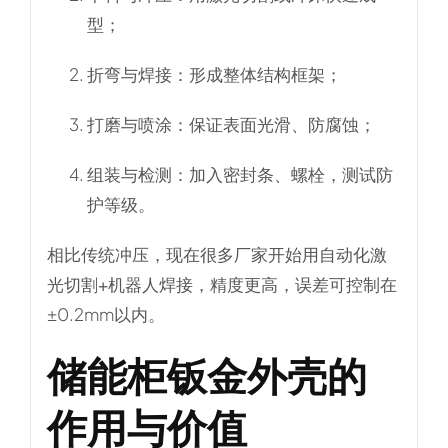
型；
折弯与焊接
：形成整体结构框架；
打磨与喷涂
：保证表面光滑、防腐蚀；
组装与检测
：加入密封条、螺栓，测试防
护等级。
相比传统冲压，现在很多厂家开始用
自动化激
光切割+机器人焊接
，精度更高，误差可控制在
±0.2mm以内。
储能柜钣金外壳的
作用与价值