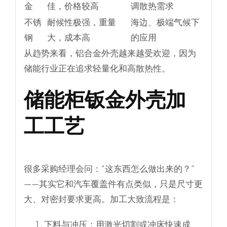
金
佳，价格较高
调散热需求
不锈
耐候性极强，重量
海边、极端气候下
钢
大，成本高
的应用
从趋势来看，铝合金外壳越来越受欢迎，因为
储能行业正在追求轻量化和高散热性。
储能柜钣金外壳加
工工艺
很多采购经理会问：“这东西怎么做出来的？”
——其实它和汽车覆盖件有点类似，只是尺寸更
大、对密封要求更高。加工大致流程是：
下料与冲压
：用激光切割或冲床快速成