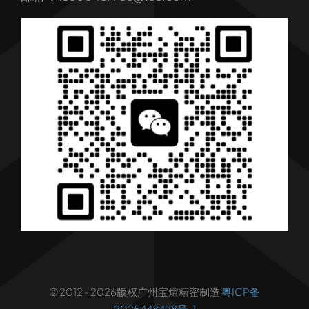
产品
行业解决方案
行业新闻
联系我们
© 2012 - 2026版权广州宝煊精密制造
粤ICP备
2025448428号-1