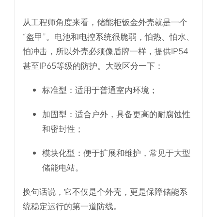
从工程师角度来看，储能柜钣金外壳就是一个
“盔甲”。电池和电控系统很脆弱，怕热、怕水、
怕冲击，所以外壳必须像盾牌一样，提供IP54
甚至IP65等级的防护。大致区分一下：
标准型
：适用于普通室内环境；
加固型
：适合户外，具备更高的耐腐蚀性
和密封性；
模块化型
：便于扩展和维护，常见于大型
储能电站。
换句话说，它不仅是个外壳，更是保障储能系
统稳定运行的第一道防线。