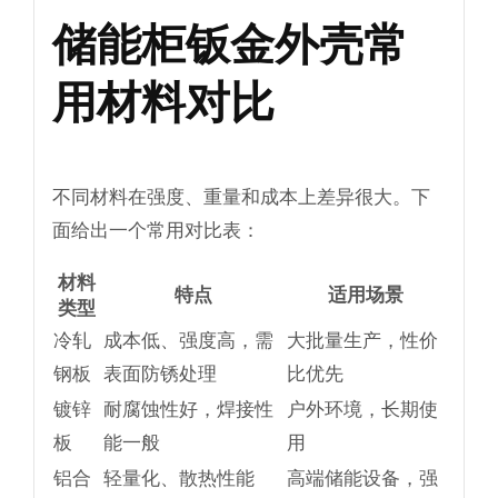
储能柜钣金外壳常
用材料对比
不同材料在强度、重量和成本上差异很大。下
面给出一个常用对比表：
材料
特点
适用场景
类型
冷轧
成本低、强度高，需
大批量生产，性价
钢板
表面防锈处理
比优先
镀锌
耐腐蚀性好，焊接性
户外环境，长期使
板
能一般
用
铝合
轻量化、散热性能
高端储能设备，强