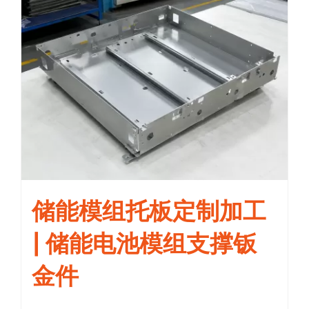
储能模组托板定制加工
| 储能电池模组支撑钣
金件