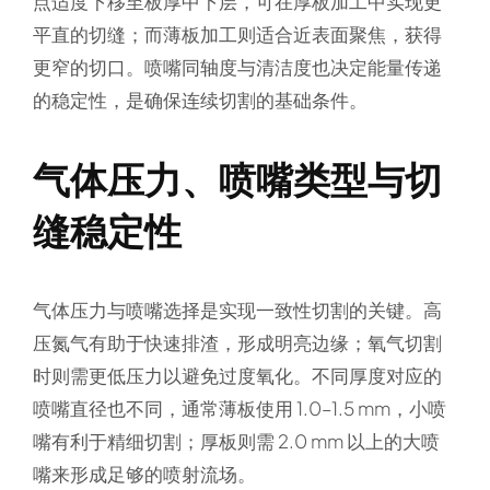
点适度下移至板厚中下层，可在厚板加工中实现更
平直的切缝；而薄板加工则适合近表面聚焦，获得
更窄的切口。喷嘴同轴度与清洁度也决定能量传递
的稳定性，是确保连续切割的基础条件。
气体压力、喷嘴类型与切
缝稳定性
气体压力与喷嘴选择是实现一致性切割的关键。高
压氮气有助于快速排渣，形成明亮边缘；氧气切割
时则需更低压力以避免过度氧化。不同厚度对应的
喷嘴直径也不同，通常薄板使用 1.0–1.5 mm，小喷
嘴有利于精细切割；厚板则需 2.0 mm 以上的大喷
嘴来形成足够的喷射流场。