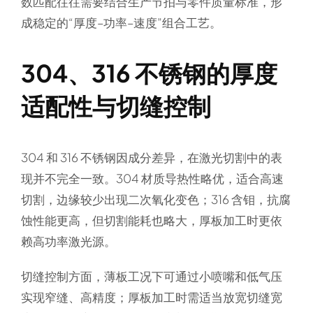
数匹配往往需要结合生产节拍与零件质量标准，形
成稳定的“厚度–功率–速度”组合工艺。
304、316 不锈钢的厚度
适配性与切缝控制
304 和 316 不锈钢因成分差异，在激光切割中的表
现并不完全一致。304 材质导热性略优，适合高速
切割，边缘较少出现二次氧化变色；316 含钼，抗腐
蚀性能更高，但切割能耗也略大，厚板加工时更依
赖高功率激光源。
切缝控制方面，薄板工况下可通过小喷嘴和低气压
实现窄缝、高精度；厚板加工时需适当放宽切缝宽