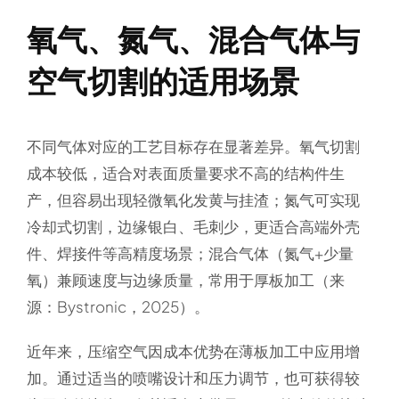
氧气、氮气、混合气体与
空气切割的适用场景
不同气体对应的工艺目标存在显著差异。
氧气
切割
成本较低，适合对表面质量要求不高的结构件生
产，但容易出现轻微氧化发黄与挂渣；
氮气
可实现
冷却式切割，边缘银白、毛刺少，更适合高端外壳
件、焊接件等高精度场景；
混合气体
（氮气+少量
氧）兼顾速度与边缘质量，常用于厚板加工（来
源：Bystronic，2025）。
近年来，
压缩空气
因成本优势在薄板加工中应用增
加。通过适当的喷嘴设计和压力调节，也可获得较