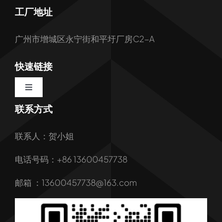
工厂地址
广州市增城区永宁街和平圩厂房C2-A
快速链接
Toggle
Navigation
联系方式
首页
联系人：贺小姐
关于我们
电话号码：+86 13600457738
我们的服务
邮箱 ：13600457738@163.com
产品