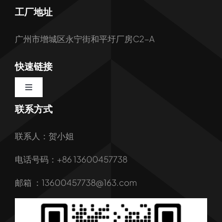
工厂地址
广州市增城区永宁街和平圩厂房C2-A
快速链接
Toggle
Navigation
联系方式
首页
联系人：贺小姐
关于我们
电话号码：+86 13600457738
我们的服务
邮箱 ：13600457738@163.com
产品