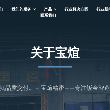
们
我们的服务
产品
行业解决方案
行业新
联系我们
关于宝煊
品质交付。 – 宝煊精密——专注钣金智造