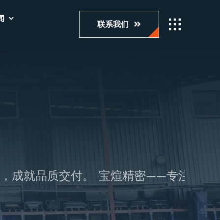
闻
联系我们
，成就品质交付。
宝煊精密——专注钣金智造