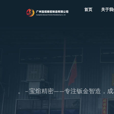
Skip
首页
关于我
to
content
付。 – 宝煊精密——专注钣金智造，成就