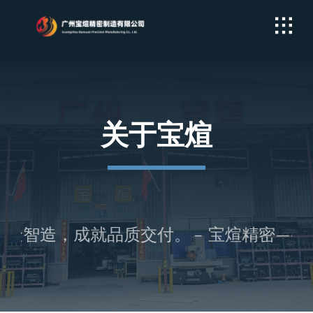
Skip
to
content
关于宝煊
金智造，成就品质交付。 – 宝煊精密——