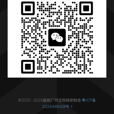
产品
行业解决方案
行业新闻
联系我们
© 2012 - 2026版权广州宝煊精密制造
粤ICP备
2025448428号-1