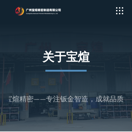
Skip
to
content
关于宝煊
 宝煊精密——专注钣金智造，成就品质交付