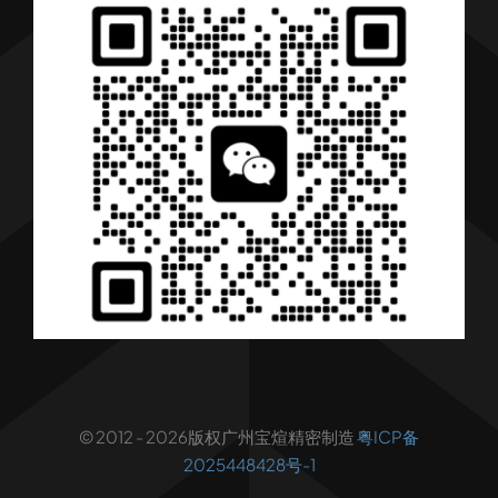
产品
行业解决方案
行业新闻
联系我们
© 2012 - 2026版权广州宝煊精密制造
粤ICP备
2025448428号-1