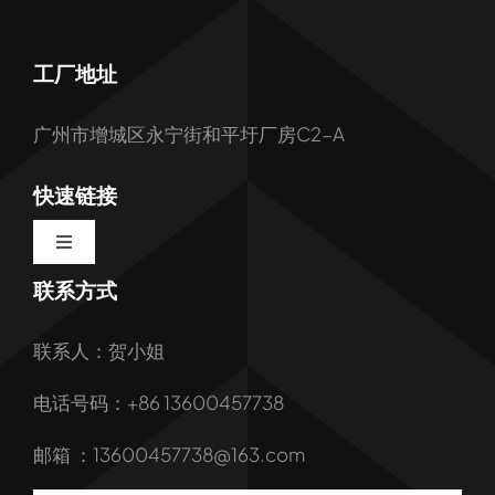
工厂地址
广州市增城区永宁街和平圩厂房C2-A
快速链接
Toggle
Navigation
联系方式
首页
联系人：贺小姐
关于我们
电话号码：+86 13600457738
我们的服务
邮箱 ：13600457738@163.com