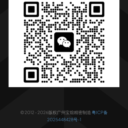
产品
行业解决方案
行业新闻
联系我们
© 2012 - 2026版权广州宝煊精密制造
粤ICP备
2025448428号-1