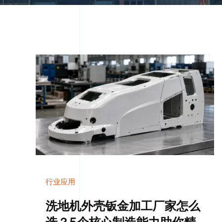
行业应用
洗地机外壳钣金加工厂家怎么
选？5个核心制造能力助你精