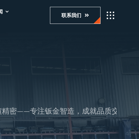
闻
联系我们
精密——专注钣金智造，成就品质交付。 –