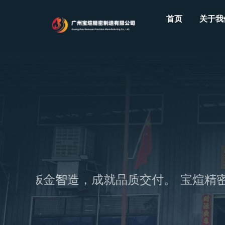
Skip
首页
关于我
to
content
—专注钣金智造，成就品质交付。
宝煊精密—