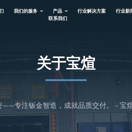
们
我们的服务
产品
行业解决方案
行业新
联系我们
关于宝煊
—专注钣金智造，成就品质交付。 – 宝煊