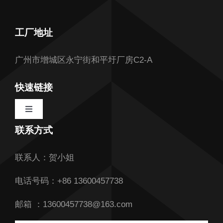
工厂地址
广州市增城区永宁街和平圩厂房C2-A
快速链接
Toggle
Navigation
联系方式
首页
联系人：贺小姐
关于我们
电话号码：+86 13600457738
我们的服务
邮箱 ：13600457738@163.com