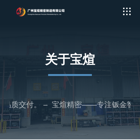
Skip
to
content
关于宝煊
品质交付。 – 宝煊精密——专注钣金智造