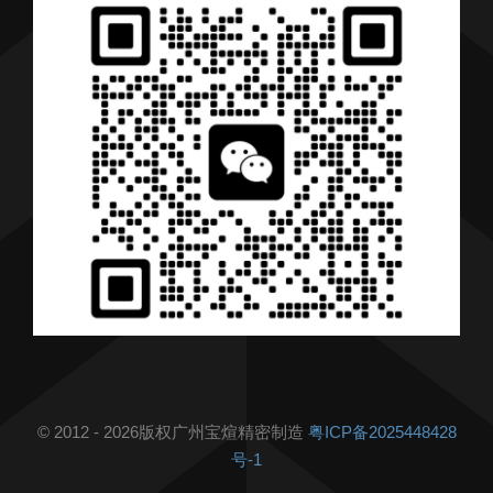
产品
行业解决方案
行业新闻
联系我们
© 2012 - 2026版权广州宝煊精密制造
粤ICP备2025448428
号-1