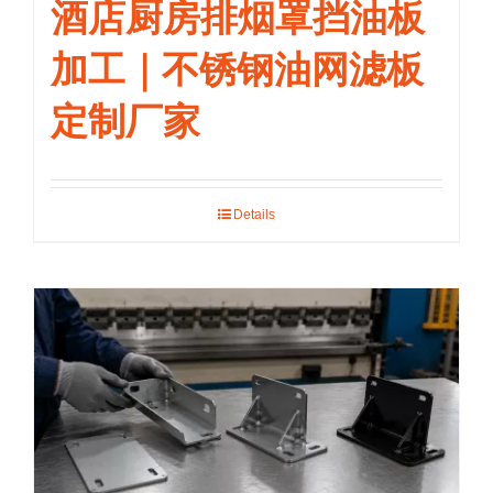
酒店厨房排烟罩挡油板
加工｜不锈钢油网滤板
定制厂家
Details