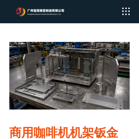
Skip
to
content
商用咖啡机机架钣金