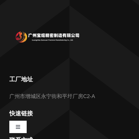
工厂地址
广州市增城区永宁街和平圩厂房C2-A
快速链接
Toggle
Navigation