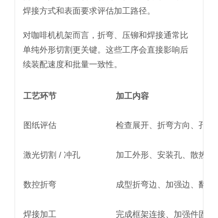
焊接方式和表面要求评估加工路径。
对咖啡机机架而言，折弯、压铆和焊接通常比
单纯外形切割更关键。这些工序会直接影响后
续装配速度和批量一致性。
工艺环节
加工内容
图纸评估
检查展开、折弯方向、孔位
激光切割 / 冲孔
加工外形、安装孔、散热孔
数控折弯
成型折弯边、加强边、翻边
焊接加工
完成框架连接、加强件固定