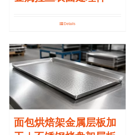
Details
面包烘焙架金属层板加