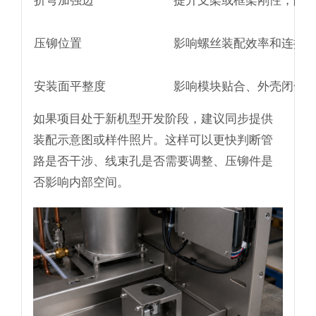
折弯加强边
提升支架或框架刚性，降
压铆位置
影响螺丝装配效率和连接
安装面平整度
影响模块贴合、外壳闭合
如果项目处于新机型开发阶段，建议同步提供
装配示意图或样件照片。这样可以更快判断管
路是否干涉、线束孔是否需要调整、压铆件是
否影响内部空间。