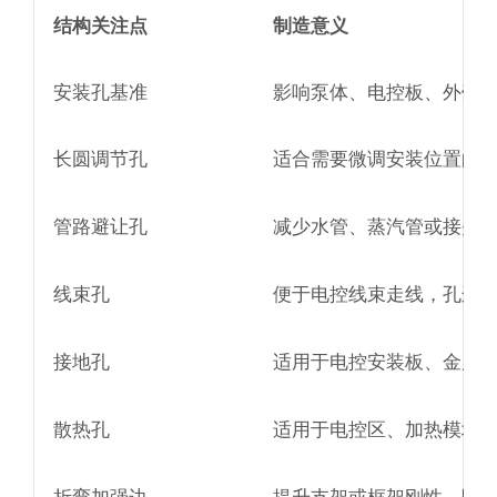
结构关注点
制造意义
安装孔基准
影响泵体、电控板、外壳
长圆调节孔
适合需要微调安装位置的
管路避让孔
减少水管、蒸汽管或接头
线束孔
便于电控线束走线，孔边
接地孔
适用于电控安装板、金属
散热孔
适用于电控区、加热模块