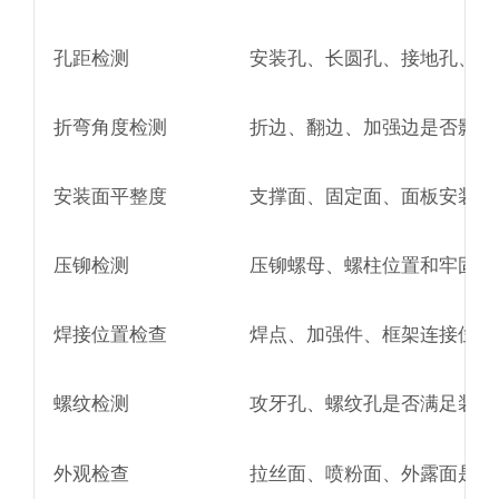
孔距检测
安装孔、长圆孔、接地孔、固
折弯角度检测
折边、翻边、加强边是否影响
安装面平整度
支撑面、固定面、面板安装面
压铆检测
压铆螺母、螺柱位置和牢固度
焊接位置检查
焊点、加强件、框架连接位置
螺纹检测
攻牙孔、螺纹孔是否满足装配
外观检查
拉丝面、喷粉面、外露面是否