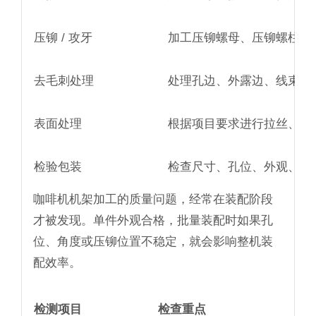
压铆 / 攻牙
加工压铆螺母、压铆螺柱、
去毛刺处理
处理孔边、外露边、线束孔
表面处理
根据项目要求进行拉丝、喷
检验包装
检查尺寸、孔位、外观、压
咖啡机机架加工的质量问题，经常在装配阶段
才被发现。单件外观合格，批量装配时如果孔
位、角度或压铆位置不稳定，就会影响整机装
配效率。
检测项目
检查重点