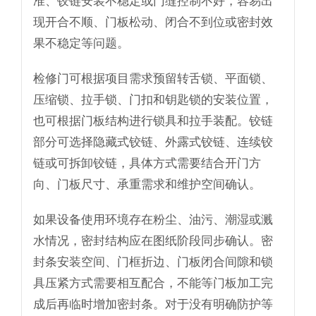
现开合不顺、门板松动、闭合不到位或密封效
果不稳定等问题。
检修门可根据项目需求预留转舌锁、平面锁、
压缩锁、拉手锁、门扣和钥匙锁的安装位置，
也可根据门板结构进行锁具和拉手装配。铰链
部分可选择隐藏式铰链、外露式铰链、连续铰
链或可拆卸铰链，具体方式需要结合开门方
向、门板尺寸、承重需求和维护空间确认。
如果设备使用环境存在粉尘、油污、潮湿或溅
水情况，密封结构应在图纸阶段同步确认。密
封条安装空间、门框折边、门板闭合间隙和锁
具压紧方式需要相互配合，不能等门板加工完
成后再临时增加密封条。对于没有明确防护等