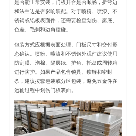
是否能正常安装，门板开合是否顺畅，折弯边
和法兰边是否影响装配。对于喷粉、喷漆、不
锈钢或铝板表面件，还需要检查划伤、露底、
色差、毛刺和边角磕碰。
包装方式应根据表面处理、门板尺寸和交付形
态确认。喷粉、喷漆和不锈钢外观件建议使用
防刮膜、泡棉、隔层纸、护角、托盘或周转箱
进行防护。如果产品包含锁具、铰链和密封
条，建议按套包装或分区包装，避免五金件在
运输过程中划伤门板表面。