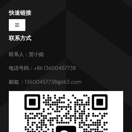
快速链接
Toggle
Navigation
联系方式
首页
联系人：贺小姐
关于我们
电话号码：+86 13600457738
我们的服务
邮箱 ：13600457738@163.com
产品
行业解决方案