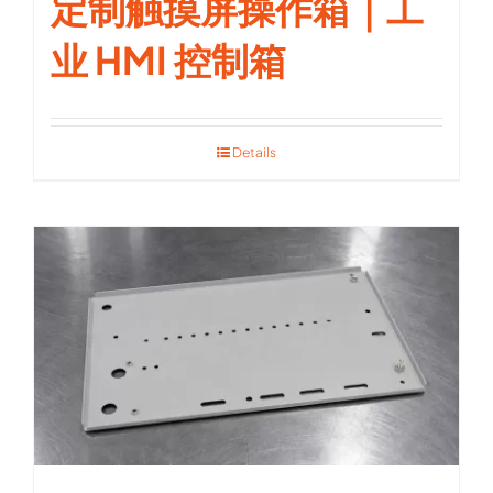
定制触摸屏操作箱｜工
业 HMI 控制箱
Details