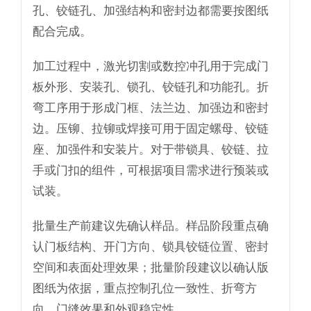
孔、铰链孔、加强结构和密封边都需要按图纸
配合完成。
加工过程中，激光切割或数控冲孔用于完成门
板外形、安装孔、锁孔、铰链孔和功能孔。折
弯工序用于形成门框、法兰边、加强边和密封
边。压铆、拉铆或焊接可用于固定螺母、铰链
座、加强件和安装片。对于带锁具、铰链、拉
手或门扣的组件，可根据项目需求进行预装或
试装。
批量生产前建议先确认样品。样品阶段重点确
认门板结构、开门方向、锁具铰链位置、密封
空间和表面处理效果；批量阶段建议以确认版
图纸为依据，重点控制孔位一致性、折弯方
向、门缝效果和外观稳定性。