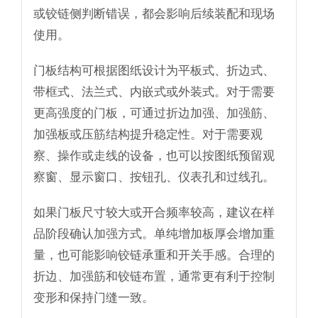
或铰链侧判断错误，都会影响后续装配和现场
使用。
门板结构可根据图纸设计为平板式、折边式、
带框式、法兰式、内嵌式或外装式。对于需要
更高强度的门板，可通过折边加强、加强筋、
加强板或压筋结构提升稳定性。对于需要观
察、操作或走线的设备，也可以按图纸预留观
察窗、显示窗口、按钮孔、仪表孔和过线孔。
如果门板尺寸较大或开合频率较高，建议在样
品阶段确认加强方式。单纯增加板厚会增加重
量，也可能影响铰链承重和开关手感。合理的
折边、加强筋和铰链布置，通常更有利于控制
变形和保持门缝一致。