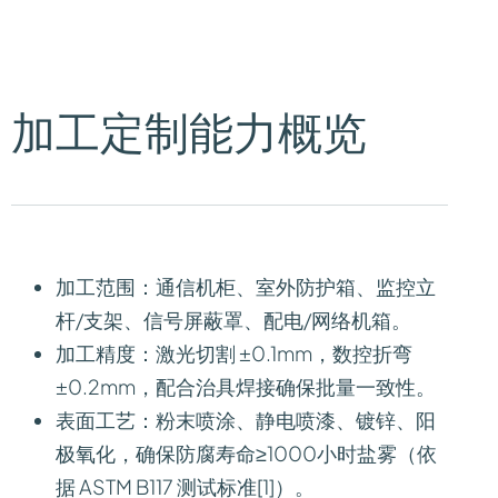
加工定制能力概览
加工范围
：通信机柜、室外防护箱、监控立
杆/支架、信号屏蔽罩、配电/网络机箱。
加工精度
：激光切割 ±0.1mm，数控折弯
±0.2mm，配合治具焊接确保批量一致性。
表面工艺
：粉末喷涂、静电喷漆、镀锌、阳
极氧化，确保防腐寿命≥1000小时盐雾（依
据 ASTM B117 测试标准[1]）。