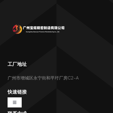
工厂地址
广州市增城区永宁街和平圩厂房C2-A
快速链接
Toggle
Navigation