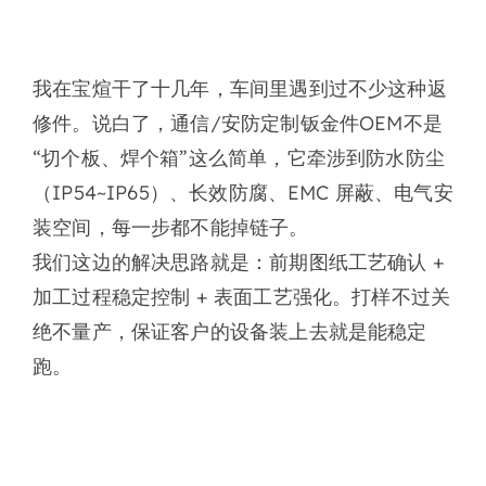
我在宝煊干了十几年，车间里遇到过不少这种返
修件。说白了，通信/安防定制钣金件OEM不是
“切个板、焊个箱”这么简单，它牵涉到
防水防尘
（IP54~IP65）、长效防腐、EMC 屏蔽、电气安
装空间
，每一步都不能掉链子。
我们这边的解决思路就是：
前期图纸工艺确认 +
加工过程稳定控制 + 表面工艺强化
。打样不过关
绝不量产，保证客户的设备装上去就是能稳定
跑。