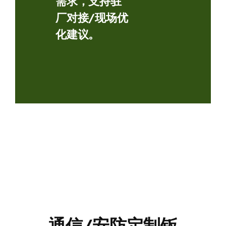
需求，支持
驻
厂对接/现场优
化建议
。
通信/安防定制钣