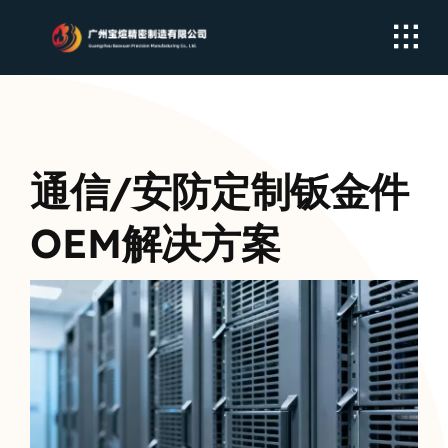
Skip
to
content
通信/安防定制钣金件
OEM解决方案