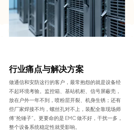
行业痛点与解决方案
做通信和安防这行的客户，最常抱怨的就是
设备经
不起环境考验
。监控箱、基站机柜、信号屏蔽壳，
放在户外一年不到，喷粉层开裂、机身生锈；还有
些厂家焊接不均，螺丝孔对不上，装配全靠现场师
傅“抡锤子”。更要命的是 EMC 做不好，干扰一多，
整个设备系统稳定性就受影响。