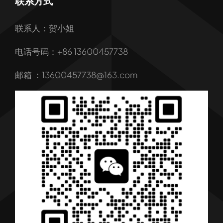
联系方式
首页
联系人：贺小姐
关于我们
电话号码：+86 13600457738
我们的服务
邮箱 ：13600457738@163.com
产品
行业解决方案
行业新闻
联系我们