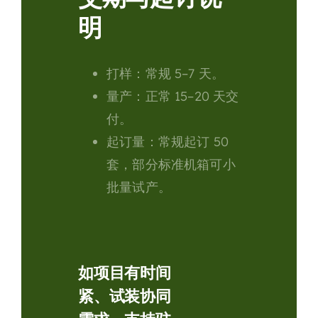
明
打样
：常规 5–7 天。
量产
：正常 15–20 天交
付。
起订量
：常规起订 50
套，部分标准机箱可小
批量试产。
如项目有时间
紧、试装协同