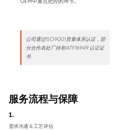
OEM中重点把控的环节。
公司通过ISO9001质量体系认证，部
分合作表处厂持有IATF16949 认证证
书
服务流程与保障
1.
需求沟通 & 工艺评估